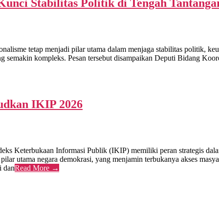
nci Stabilitas Politik di Tengah Tantanga
me tetap menjadi pilar utama dalam menjaga stabilitas politik, keu
 yang semakin kompleks. Pesan tersebut disampaikan Deputi Bidang Ko
udkan IKIP 2026
eterbukaan Informasi Publik (IKIP) memiliki peran strategis dalam
u pilar utama negara demokrasi, yang menjamin terbukanya akses masya
i dan
Read More →