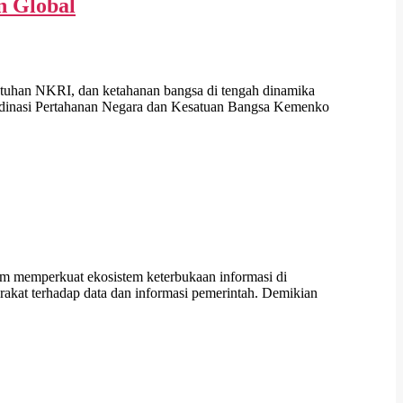
n Global
tuhan NKRI, dan ketahanan bangsa di tengah dinamika
ordinasi Pertahanan Negara dan Kesatuan Bangsa Kemenko
 memperkuat ekosistem keterbukaan informasi di
rakat terhadap data dan informasi pemerintah. Demikian