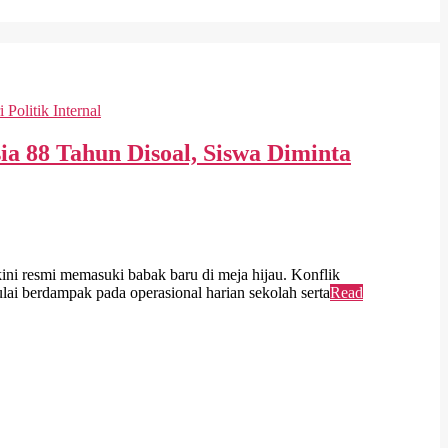
a 88 Tahun Disoal, Siswa Diminta
resmi memasuki babak baru di meja hijau. Konflik
lai berdampak pada operasional harian sekolah serta
Read