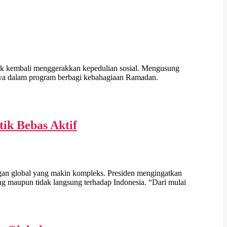
kembali menggerakkan kepedulian sosial. Mengusung
ya dalam program berbagi kebahagiaan Ramadan.
ik Bebas Aktif
n global yang makin kompleks. Presiden mengingatkan
ng maupun tidak langsung terhadap Indonesia. “Dari mulai