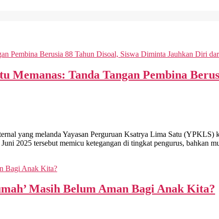
atu Memanas: Tanda Tangan Pembina Berusi
yang melanda Yayasan Perguruan Ksatrya Lima Satu (YPKLS) kini 
 Juni 2025 tersebut memicu ketegangan di tingkat pengurus, bahkan mu
umah’ Masih Belum Aman Bagi Anak Kita?