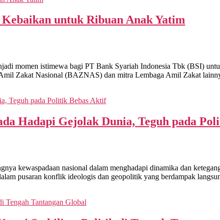
Kebaikan untuk Ribuan Anak Yatim
omen istimewa bagi PT Bank Syariah Indonesia Tbk (BSI) untuk 
 Amil Zakat Nasional (BAZNAS) dan mitra Lembaga Amil Zakat lainn
da Hadapi Gejolak Dunia, Teguh pada Polit
a kewaspadaan nasional dalam menghadapi dinamika dan keteganga
 dalam pusaran konflik ideologis dan geopolitik yang berdampak langsu