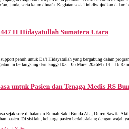
 janda, serta kaum dhuafa. Kegiatan sosial ini diwujudkan dalam b
47 H Hidayatullah Sumatera Utara
port penuh untuk Da’i Hidayatullah yang bergabung dalam progr
giatan ini berlangsung dari tanggal 03 – 05 Maret 2026M / 14 – 16 
asa untuk Pasien dan Tenaga Medis RS Bun
sejak sore di halaman Rumah Sakit Bunda Alia, Duren Sawit. Aktivit
n pasien. Di sisi lain, keluarga pasien berlalu-lalang dengan wajah 