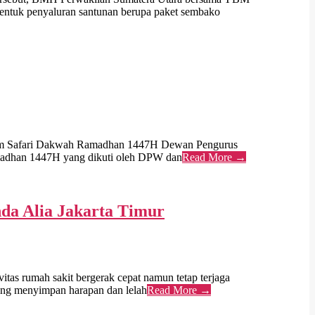
entuk penyaluran santunan berupa paket sembako
am Safari Dakwah Ramadhan 1447H Dewan Pengurus
Ramadhan 1447H yang dikuti oleh DPW dan
Read More →
da Alia Jakarta Timur
as rumah sakit bergerak cepat namun tetap terjaga
yang menyimpan harapan dan lelah
Read More →