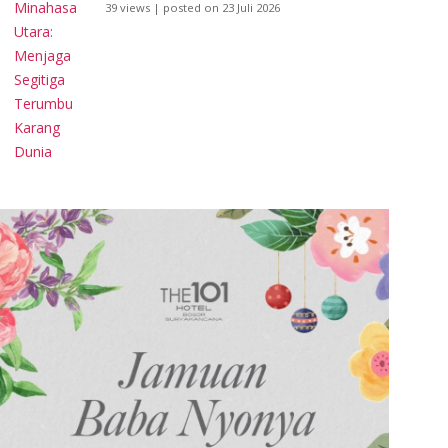
39 views
|
posted on 23 Juli 2026