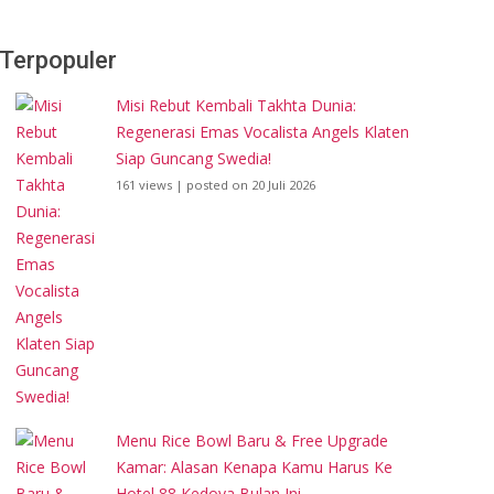
Terpopuler
Misi Rebut Kembali Takhta Dunia:
Regenerasi Emas Vocalista Angels Klaten
Siap Guncang Swedia!
161 views
|
posted on 20 Juli 2026
Menu Rice Bowl Baru & Free Upgrade
Kamar: Alasan Kenapa Kamu Harus Ke
Hotel 88 Kedoya Bulan Ini