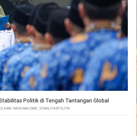
bilitas Politik di Tengah Tantangan Global
OLKAM
,
NASIONALISME
,
STABILITASPOLITIK