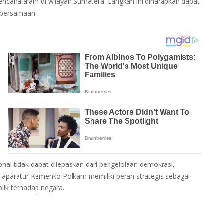
ncana alam di wilayah Sumatera. Langkah ini diharapkan dapat
ebersamaan.
nal tidak dapat dilepaskan dari pengelolaan demokrasi,
ni, aparatur Kemenko Polkam memiliki peran strategis sebagai
lik terhadap negara.