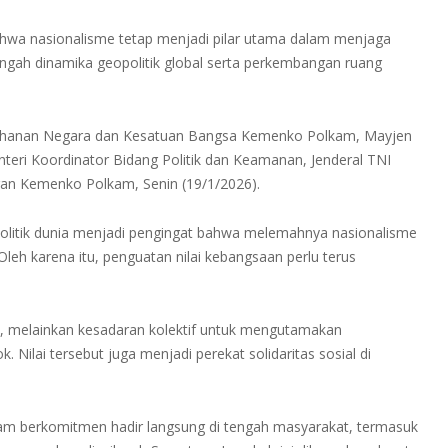
a nasionalisme tetap menjadi pilar utama dalam menjaga
tengah dinamika geopolitik global serta perkembangan ruang
rtahanan Negara dan Kesatuan Bangsa Kemenko Polkam, Mayjen
ri Koordinator Bidang Politik dan Keamanan, Jenderal TNI
gan Kemenko Polkam, Senin (19/1/2026).
olitik dunia menjadi pengingat bahwa melemahnya nasionalisme
leh karena itu, penguatan nilai kebangsaan perlu terus
, melainkan kesadaran kolektif untuk mengutamakan
 Nilai tersebut juga menjadi perekat solidaritas sosial di
m berkomitmen hadir langsung di tengah masyarakat, termasuk