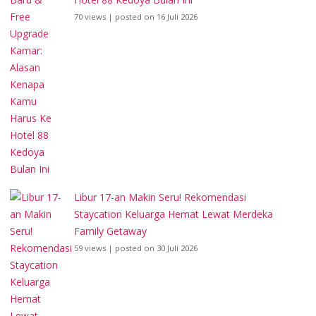
70 views
|
posted on 16 Juli 2026
Libur 17-an Makin Seru! Rekomendasi
Staycation Keluarga Hemat Lewat Merdeka
Family Getaway
59 views
|
posted on 30 Juli 2026