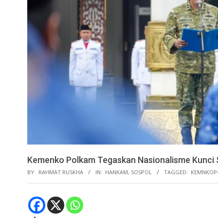
Kemenko Polkam Tegaskan Nasionalisme Kunci Sta
BY:
RAHMAT RUSKHA
IN:
HANKAM
,
SOSPOL
TAGGED:
KEMNKOP