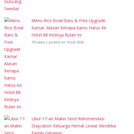
Menu Rice Bowl Baru & Free Upgrade
Kamar: Alasan Kenapa Kamu Harus Ke
Hotel 88 Kedoya Bulan Ini
78 views
|
posted on 16 Juli 2026
Libur 17-an Makin Seru! Rekomendasi
Staycation Keluarga Hemat Lewat Merdeka
Family Getaway