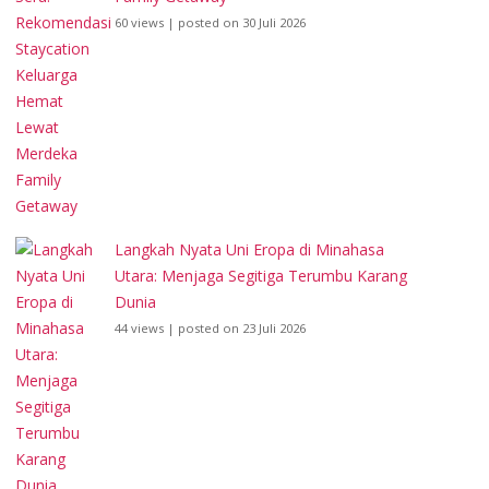
60 views
|
posted on 30 Juli 2026
Langkah Nyata Uni Eropa di Minahasa
Utara: Menjaga Segitiga Terumbu Karang
Dunia
44 views
|
posted on 23 Juli 2026