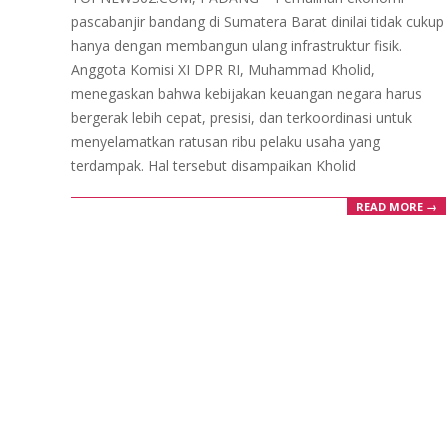
24
pascabanjir bandang di Sumatera Barat dinilai tidak cukup
hanya dengan membangun ulang infrastruktur fisik.
Anggota Komisi XI DPR RI, Muhammad Kholid,
menegaskan bahwa kebijakan keuangan negara harus
bergerak lebih cepat, presisi, dan terkoordinasi untuk
menyelamatkan ratusan ribu pelaku usaha yang
terdampak. Hal tersebut disampaikan Kholid
READ MORE →