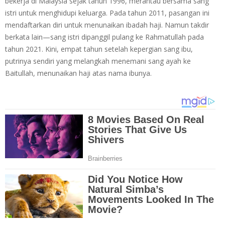
bekerja di Malaysia sejak tahun 1996, merantau bersama sang
istri untuk menghidupi keluarga. Pada tahun 2011, pasangan ini
mendaftarkan diri untuk menunaikan ibadah haji. Namun takdir
berkata lain—sang istri dipanggil pulang ke Rahmatullah pada
tahun 2021. Kini, empat tahun setelah kepergian sang ibu,
putrinya sendiri yang melangkah menemani sang ayah ke
Baitullah, menunaikan haji atas nama ibunya.