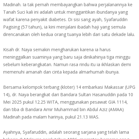
Madinah. Ia tak pernah membayangkan bahwa perjalanannya ke
Tanah Suci kali ini adalah untuk menggantikan ibundanya yang
wafat karena penyakit diabetes. Di sisi sang ayah, Syafaruddin
Pagising (57 tahun), ia kini menjalani ibadah haji yang semula
direncanakan oleh kedua orang tuanya lebih dari satu dekade lalu.
Kisah dr. Naya semakin mengharukan karena ia harus
meninggalkan suaminya yang baru saja dinikahinya tiga minggu
sebelum keberangkatan. Namun rasa rindu itu ia ikhlaskan demi
memenuhi amanah dan cinta kepada almarhumah ibunya.
Bersama kelompok terbang (kloter) 14 embarkasi Makassar (UPG
14), dr. Naya berangkat dari Bandara Sultan Hasanuddin pada 10
Mei 2025 pukul 12.25 WITA, menggunakan pesawat GIA 1114,
dan tiba di Bandara Amir Muhammad bin Abdul Aziz (AMAA)
Madinah pada malam harinya, pukul 21.13 WAS.
Ayahnya, Syafaruddin, adalah seorang sarjana yang telah lama