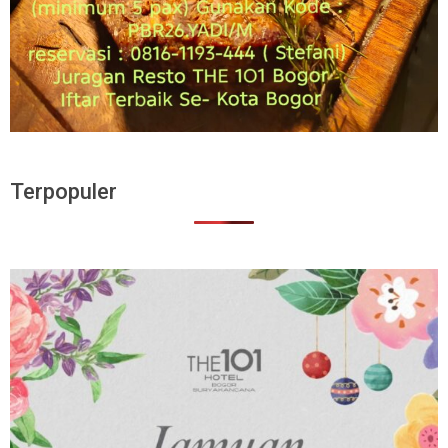
Terpopuler