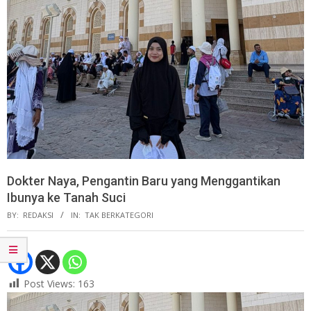
Dokter Naya, Pengantin Baru yang Menggantikan
Ibunya ke Tanah Suci
BY:
REDAKSI
IN:
TAK BERKATEGORI
Post Views:
163