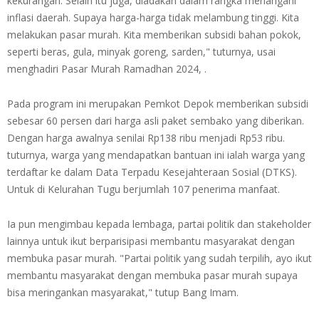
kekurangan. Selain itu juga, diadakan dalam rangka menangani
inflasi daerah. Supaya harga-harga tidak melambung tinggi. Kita
melakukan pasar murah. Kita memberikan subsidi bahan pokok,
seperti beras, gula, minyak goreng, sarden," tuturnya, usai
menghadiri Pasar Murah Ramadhan 2024, .
Pada program ini merupakan Pemkot Depok memberikan subsidi
sebesar 60 persen dari harga asli paket sembako yang diberikan.
Dengan harga awalnya senilai Rp138 ribu menjadi Rp53 ribu.
tuturnya, warga yang mendapatkan bantuan ini ialah warga yang
terdaftar ke dalam Data Terpadu Kesejahteraan Sosial (DTKS).
Untuk di Kelurahan Tugu berjumlah 107 penerima manfaat.
Ia pun mengimbau kepada lembaga, partai politik dan stakeholder
lainnya untuk ikut berparisipasi membantu masyarakat dengan
membuka pasar murah. "Partai politik yang sudah terpilih, ayo ikut
membantu masyarakat dengan membuka pasar murah supaya
bisa meringankan masyarakat," tutup Bang Imam.