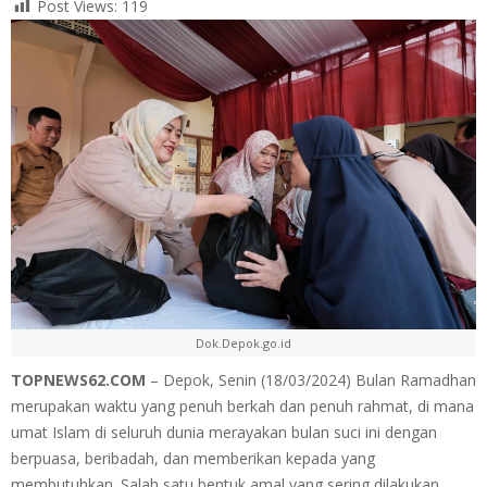
Post Views:
119
Dok.Depok.go.id
TOPNEWS62.COM
– Depok, Senin (18/03/2024) Bulan Ramadhan
merupakan waktu yang penuh berkah dan penuh rahmat, di mana
umat Islam di seluruh dunia merayakan bulan suci ini dengan
berpuasa, beribadah, dan memberikan kepada yang
membutuhkan. Salah satu bentuk amal yang sering dilakukan