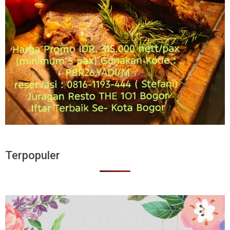
Terpopuler