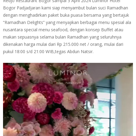
Redjo Restaurant Bogor sampai 5 April 2024 Luminor Hotel
Bogor Padjadjaran kami siap menyambut bulan suci Ramadhan
dengan menghadirkan paket buka puasa bersama yang bertajuk
“Ramadhan Delights” yang menyajikan berbagai menu spesial ala
nusantara special menu seafood, dengan konsep Buffet atau
makan sepuasnya selama bulan Ramadhan yang seluruhnya
dikenakan harga mulai dari Rp 215.000 net / orang, mulai dari
pukul 18:00 s/d 21:00 WIB,tegas Abdun Natsir.