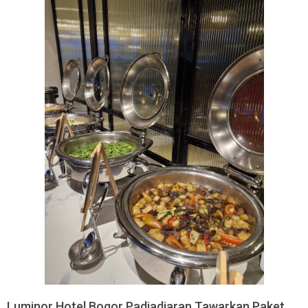
Luminor Hotel Bogor Padjadjaran Tawarkan Paket