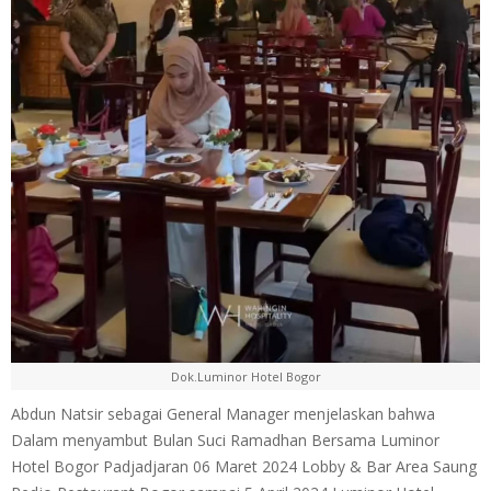
Dok.Luminor Hotel Bogor
Abdun Natsir sebagai General Manager menjelaskan bahwa
Dalam menyambut Bulan Suci Ramadhan Bersama Luminor
Hotel Bogor Padjadjaran 06 Maret 2024 Lobby & Bar Area Saung