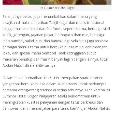
Dok.Luminor Hotel Bogor
Selanjutnya beliau juga menambahkan dalam menu yang
disajikan dimulai dari pilihan Takjil segar dan manis tradisional
hingga masakan lokal dan Seafood , seperti kurma, berbagai stall
kolak, gorengan, jajanan pasar, berbagai pilihan mie, berbagai
jenis sambal, salad, sup, dan banyak lagi. Selain itu juga tersedia
berbagai menu utama untuk berbuka puasa mulai dari hidangan
lokal, dan spesial menu Seafood Tidak ketinggalan sudut
makanan penutup dan masih banyak lagi hidangan lainnya, tutur
Abdun Natsir disela akitivitasnya.
Dalam bulan Ramadhan 1445 H ini merupakan suatu momen
yang tepat berbuka puasa dalam suatu tradisi untuk berkumpul
bersama orang-orang tercinta di setiap tahunnya. Oleh karena itu
Luminor Hotel Bogor Padjajaran selalu berkomitmen untuk
meningkatkan kualitas pelayanan dengan terus berkreasi dan
berinovasi demi memanjakan para tamu kami”,ujar Abdun Natsir.