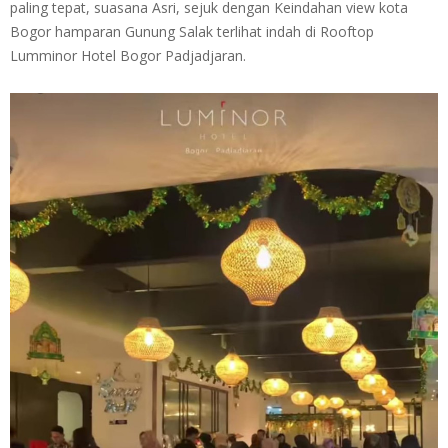
paling tepat, suasana Asri, sejuk dengan Keindahan view kota
Bogor hamparan Gunung Salak terlihat indah di Rooftop
Lumminor Hotel Bogor Padjadjaran.