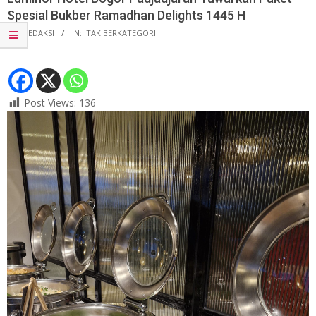
Spesial Bukber Ramadhan Delights 1445 H
BY:
REDAKSI
IN:
TAK BERKATEGORI
Post Views:
136