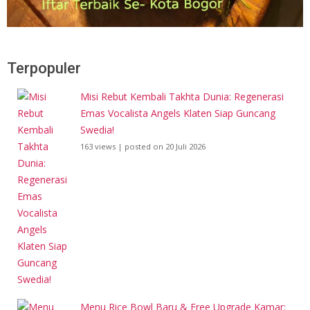
Terpopuler
Misi Rebut Kembali Takhta Dunia: Regenerasi
Emas Vocalista Angels Klaten Siap Guncang
Swedia!
163 views
|
posted on 20 Juli 2026
Menu Rice Bowl Baru & Free Upgrade Kamar: