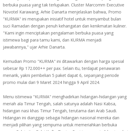
berbuka puasa yang tak terlupakan. Cluster Marcomm Executive
Novotel Karawang, Arhie Danarta menjelaskan bahwa, Promo
"KURMA" ini merupakan inisiatif hotel untuk menyambut bulan
suci Ramadan dengan penuh kehangatan dan kenikmatan kuliner.
"Kami ingin menciptakan pengalaman berbuka puasa yang
istimewa bagi para tamu kami, dan KURMA menjadi
jawabannya," ujar Arhie Danarta.
Kemudian Promo "KURMA" ini ditawarkan dengan harga spesial
sebesar Rp 172.000++ per pax. Selain itu, terdapat penawaran
menarik, yakni pembelian 5 paket dapat 6, sepanjang periode
promo mulai dari 9 Maret 2024 hingga 9 April 2024.
Menu istimewa "KURMA" menghadirkan hidangan-hidangan yang
meriah ala Timur Tengah, salah satunya adalah Nasi Kabsa,
hidangan nasi khas Timur Tengah, terutama dari Arab Saudi.
Hidangan ini dianggap sebagai hidangan nasional mereka dan
menjadi pilihan yang sempurna untuk memeriahkan berbuka