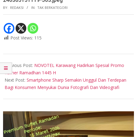
BY:
REDAKSI
IN:
TAK BERKATEGORI
Post Views:
115
2024-
03-
Previous Post:
NOVOTEL Karawang Hadirkan Spesial Promo
05
Kuliner Ramadhan 1445 H
Next Post:
Smartphone Sharp Semakin Unggul Dan Terdepan
Bagi Konsumen Menyukai Dunia Fotografi Dan Videografi