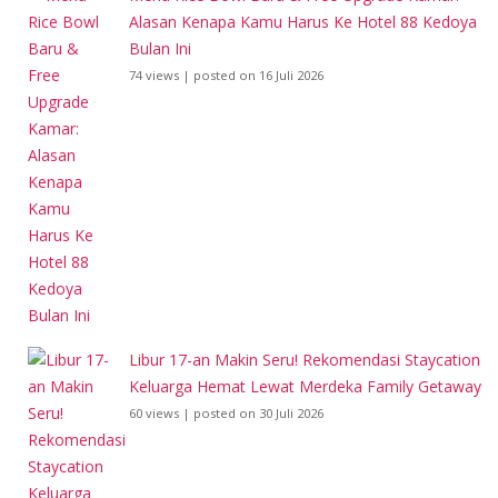
Alasan Kenapa Kamu Harus Ke Hotel 88 Kedoya
Bulan Ini
74 views
|
posted on 16 Juli 2026
Libur 17-an Makin Seru! Rekomendasi Staycation
Keluarga Hemat Lewat Merdeka Family Getaway
60 views
|
posted on 30 Juli 2026