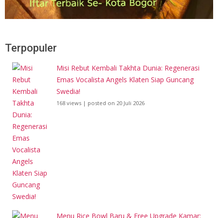
Terpopuler
Misi Rebut Kembali Takhta Dunia: Regenerasi
Emas Vocalista Angels Klaten Siap Guncang
Swedia!
168 views
|
posted on 20 Juli 2026
Menu Rice Bowl Baru & Free Upgrade Kamar: