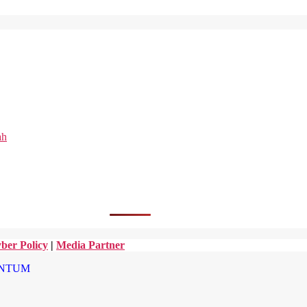
ah
ber Policy
|
Media Partner
NTUM