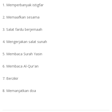
1. Memperbanyak istigfar
2. Memaafkan sesama
3. Salat fardu berjemaah
4. Mengerjakan salat sunah
5. Membaca Surah Yasin
6. Membaca Al-Qur'an
7. Berzikir
8. Memanjatkan doa