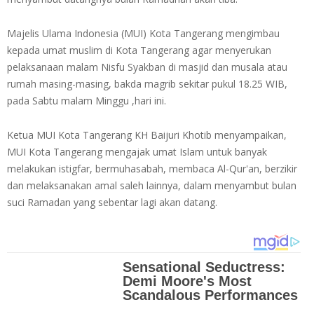
Majelis Ulama Indonesia (MUI) Kota Tangerang mengimbau
kepada umat muslim di Kota Tangerang agar menyerukan
pelaksanaan malam Nisfu Syakban di masjid dan musala atau
rumah masing-masing, bakda magrib sekitar pukul 18.25 WIB,
pada Sabtu malam Minggu ,hari ini.
Ketua MUI Kota Tangerang KH Baijuri Khotib menyampaikan,
MUI Kota Tangerang mengajak umat Islam untuk banyak
melakukan istigfar, bermuhasabah, membaca Al-Qur'an, berzikir
dan melaksanakan amal saleh lainnya, dalam menyambut bulan
suci Ramadan yang sebentar lagi akan datang.