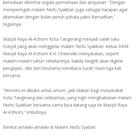
kemuliaan diterima segala permintaan dan ampunan. “Dengan
memperingati malam Nisfu Syakban juga sebagai harapan agar
ditemukan dengan bulan penuh pahala yakni Ramadhan,”
tegasnya.
Masjid Raya Al-A’zhom Kota Tangerang menjadi salah satu
masjid yang akan menggelar malam Nisfu Syakban. Ketua DKM
Masjid Raya Al-A’zhom K.H. Chaerudin menyatakan, seperti
malam-malam tahun sebelumnya, bakda Magrib akan digelar
pengajian, zikir dan terutama membaca Surah Yasin tiga kali
bersama.
“Momen ini dibuka untuk umum, jadi silakan bagi masyarakat
Kota Tangerang dan sekitarnya, yang ingin menghabiskan malam
Nishu Syakban bersama-sama bisa datang saja ke Masjid Raya
Al-A’zhom,” imbuhnya.
Berikut amalan-amalan di Malam Nisfu Syaban: