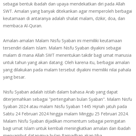
sebagai bentuk ibadah dan upaya mendekatkan diri pada Allah
SWT. Amalan yang banyak ditekankan agar memperoleh berbagai
keutamaan di antaranya adalah shalat malam, dzikir, doa, dan
membaca Al-Quran.
Amalan-amalan Malam Nisfu Syaban ini memiliki keutamaan
tersendiri dalam Islam. Malam Nisfu Syaban diyakini sebagai
malam di mana Allah SWT menentukan takdir bagi umat manusia
untuk tahun yang akan datang. Oleh karena itu, berbagai amalan
yang dilakukan pada malam tersebut diyakini memiliki nilai pahala
yang besar.
Nisfu Syaban adalah istilah dalam bahasa Arab yang dapat
diterjemahkan sebagai "pertengahan bulan Syaban". Malam Nisfu
Syaban 2024 atau malam Nisfu Syaban 1445 Hijriah jatuh pada
Sabtu 24 Februari 2024 hingga malam Minggu 25 Februari 2024.
Malam Nisfu Syaban dijadikan momentum sebagai peringatan
bagi umat Islam untuk kembali meningkatkan amalan dan ibadah
menyambut datangnya bulan Ramadhan akan tiba.