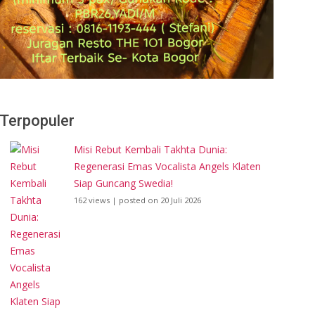
Terpopuler
Misi Rebut Kembali Takhta Dunia:
Regenerasi Emas Vocalista Angels Klaten
Siap Guncang Swedia!
162 views
|
posted on 20 Juli 2026