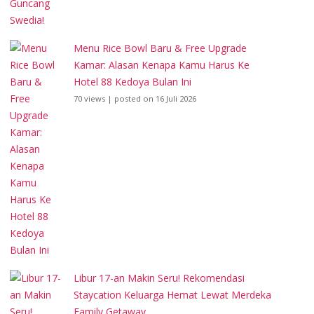
Menu Rice Bowl Baru & Free Upgrade
Kamar: Alasan Kenapa Kamu Harus Ke
Hotel 88 Kedoya Bulan Ini
70 views
|
posted on 16 Juli 2026
Libur 17-an Makin Seru! Rekomendasi
Staycation Keluarga Hemat Lewat Merdeka
Family Getaway