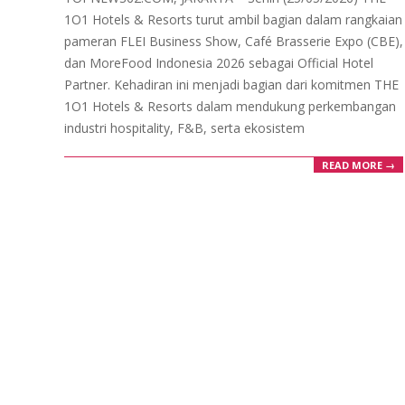
25
1O1 Hotels & Resorts turut ambil bagian dalam rangkaian
pameran FLEI Business Show, Café Brasserie Expo (CBE),
dan MoreFood Indonesia 2026 sebagai Official Hotel
Partner. Kehadiran ini menjadi bagian dari komitmen THE
1O1 Hotels & Resorts dalam mendukung perkembangan
industri hospitality, F&B, serta ekosistem
READ MORE →