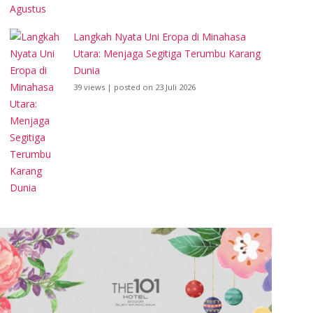
Langkah Nyata Uni Eropa di Minahasa
Utara: Menjaga Segitiga Terumbu Karang
Dunia
39 views
|
posted on 23 Juli 2026