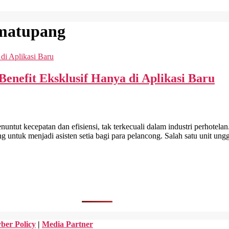
imatupang
enefit Eksklusif Hanya di Aplikasi Baru
kecepatan dan efisiensi, tak terkecuali dalam industri perhotelan.
ng untuk menjadi asisten setia bagi para pelancong. Salah satu unit un
ber Policy
|
Media Partner