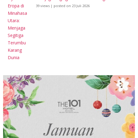
39 views
|
posted on 23 Juli 2026