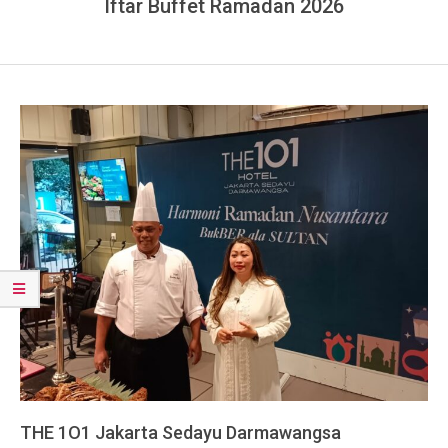
Iftar Buffet Ramadan 2026
THE 1O1 Jakarta Sedayu Darmawangsa