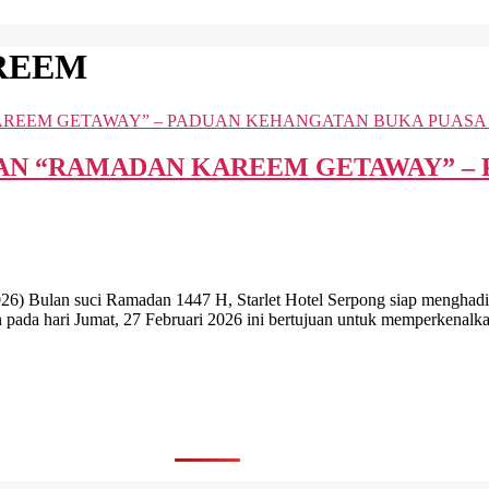
REEM
KAN “RAMADAN KAREEM GETAWAY” –
 suci Ramadan 1447 H, Starlet Hotel Serpong siap menghadirkan
ada hari Jumat, 27 Februari 2026 ini bertujuan untuk memperkenalk