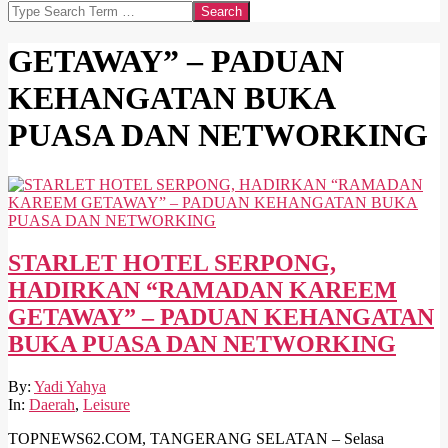
Search
GETAWAY” – PADUAN
KEHANGATAN BUKA
PUASA DAN NETWORKING
STARLET HOTEL SERPONG,
HADIRKAN “RAMADAN KAREEM
GETAWAY” – PADUAN KEHANGATAN
BUKA PUASA DAN NETWORKING
2026-
By:
Yadi Yahya
03-
In:
Daerah
,
Leisure
03
TOPNEWS62.COM, TANGERANG SELATAN – Selasa