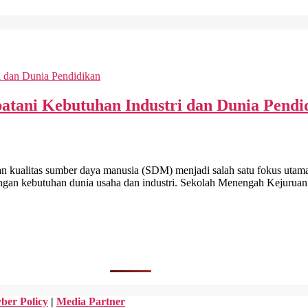
atani Kebutuhan Industri dan Dunia Pendi
tas sumber daya manusia (SDM) menjadi salah satu fokus utama p
ngan kebutuhan dunia usaha dan industri. Sekolah Menengah Kejurua
ber Policy
|
Media Partner