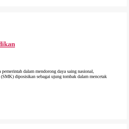
dikan
emerintah dalam mendorong daya saing nasional,
n (SMK) diposisikan sebagai ujung tombak dalam mencetak