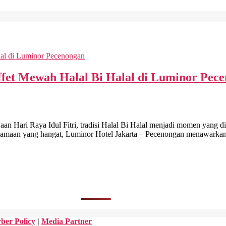
fet Mewah Halal Bi Halal di Luminor Pec
ri Raya Idul Fitri, tradisi Halal Bi Halal menjadi momen yang din
samaan yang hangat, Luminor Hotel Jakarta – Pecenongan menawarkan p
ber Policy
|
Media Partner