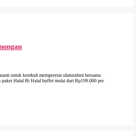
enongan
anti untuk kembali mempererat silaturahmi bersama
aket Halal Bi Halal buffet mulai dari Rp199.000 per