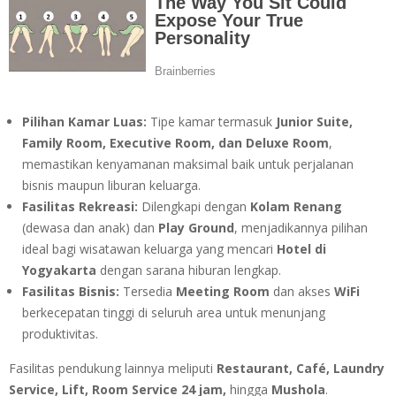
Pilihan Kamar Luas:
Tipe kamar termasuk
Junior Suite,
Family Room, Executive Room, dan Deluxe Room
,
memastikan kenyamanan maksimal baik untuk perjalanan
bisnis maupun liburan keluarga.
Fasilitas Rekreasi:
Dilengkapi dengan
Kolam Renang
(dewasa dan anak) dan
Play Ground
, menjadikannya pilihan
ideal bagi wisatawan keluarga yang mencari
Hotel di
Yogyakarta
dengan sarana hiburan lengkap.
Fasilitas Bisnis:
Tersedia
Meeting Room
dan akses
WiFi
berkecepatan tinggi di seluruh area untuk menunjang
produktivitas.
Fasilitas pendukung lainnya meliputi
Restaurant, Café, Laundry
Service, Lift, Room Service 24 jam,
hingga
Mushola
.