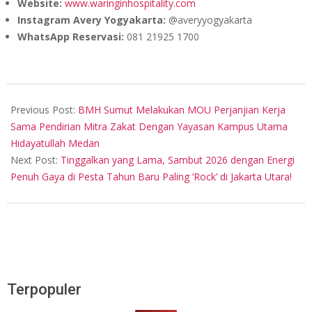
Website:
www.waringinhospitality.com
Instagram Avery Yogyakarta:
@averyyogyakarta
WhatsApp Reservasi:
081 21925 1700
2025-
11-
Previous Post:
BMH Sumut Melakukan MOU Perjanjian Kerja
13
Sama Pendirian Mitra Zakat Dengan Yayasan Kampus Utama
Hidayatullah Medan
Next Post:
Tinggalkan yang Lama, Sambut 2026 dengan Energi
Penuh Gaya di Pesta Tahun Baru Paling ‘Rock’ di Jakarta Utara!
Terpopuler