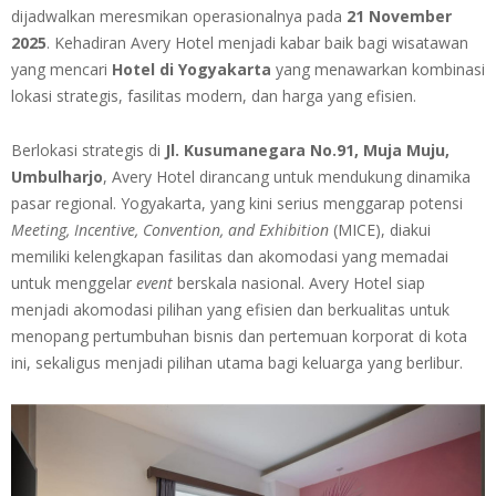
dijadwalkan meresmikan operasionalnya pada
21 November
2025
. Kehadiran Avery Hotel menjadi kabar baik bagi wisatawan
yang mencari
Hotel di Yogyakarta
yang menawarkan kombinasi
lokasi strategis, fasilitas modern, dan harga yang efisien.
Berlokasi strategis di
Jl. Kusumanegara No.91, Muja Muju,
Umbulharjo
, Avery Hotel dirancang untuk mendukung dinamika
pasar regional. Yogyakarta, yang kini serius menggarap potensi
Meeting, Incentive, Convention, and Exhibition
(MICE), diakui
memiliki kelengkapan fasilitas dan akomodasi yang memadai
untuk menggelar
event
berskala nasional. Avery Hotel siap
menjadi akomodasi pilihan yang efisien dan berkualitas untuk
menopang pertumbuhan bisnis dan pertemuan korporat di kota
ini, sekaligus menjadi pilihan utama bagi keluarga yang berlibur.