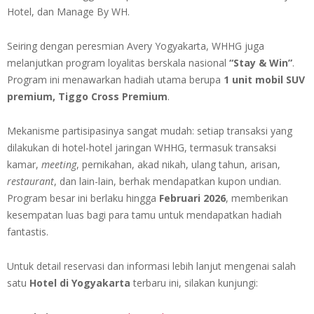
Hotel, dan Manage By WH.
Seiring dengan peresmian Avery Yogyakarta, WHHG juga
melanjutkan program loyalitas berskala nasional
“Stay & Win”
.
Program ini menawarkan hadiah utama berupa
1 unit mobil SUV
premium, Tiggo Cross Premium
.
Mekanisme partisipasinya sangat mudah: setiap transaksi yang
dilakukan di hotel-hotel jaringan WHHG, termasuk transaksi
kamar,
meeting
, pernikahan, akad nikah, ulang tahun, arisan,
restaurant
, dan lain-lain, berhak mendapatkan kupon undian.
Program besar ini berlaku hingga
Februari 2026
, memberikan
kesempatan luas bagi para tamu untuk mendapatkan hadiah
fantastis.
Untuk detail reservasi dan informasi lebih lanjut mengenai salah
satu
Hotel di Yogyakarta
terbaru ini, silakan kunjungi: