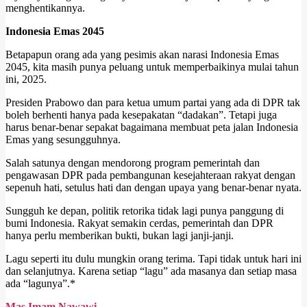
menghentikannya.
Indonesia Emas 2045
Betapapun orang ada yang pesimis akan narasi Indonesia Emas
2045, kita masih punya peluang untuk memperbaikinya mulai tahun
ini, 2025.
Presiden Prabowo dan para ketua umum partai yang ada di DPR tak
boleh berhenti hanya pada kesepakatan “dadakan”. Tetapi juga
harus benar-benar sepakat bagaimana membuat peta jalan Indonesia
Emas yang sesungguhnya.
Salah satunya dengan mendorong program pemerintah dan
pengawasan DPR pada pembangunan kesejahteraan rakyat dengan
sepenuh hati, setulus hati dan dengan upaya yang benar-benar nyata.
Sungguh ke depan, politik retorika tidak lagi punya panggung di
bumi Indonesia. Rakyat semakin cerdas, pemerintah dan DPR
hanya perlu memberikan bukti, bukan lagi janji-janji.
Lagu seperti itu dulu mungkin orang terima. Tapi tidak untuk hari ini
dan selanjutnya. Karena setiap “lagu” ada masanya dan setiap masa
ada “lagunya”.*
Mas Imam Nawawi