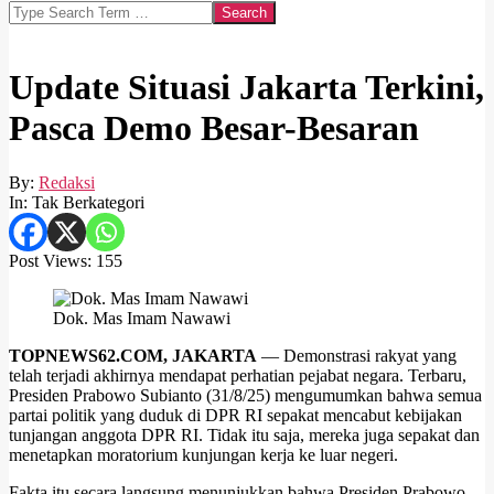
Search
Update Situasi Jakarta Terkini,
Pasca Demo Besar-Besaran
By:
Redaksi
In:
Tak Berkategori
Post Views:
155
Dok. Mas Imam Nawawi
TOPNEWS62.COM, JAKARTA
— Demonstrasi rakyat yang
telah terjadi akhirnya mendapat perhatian pejabat negara. Terbaru,
Presiden Prabowo Subianto (31/8/25) mengumumkan bahwa semua
partai politik yang duduk di DPR RI sepakat mencabut kebijakan
tunjangan anggota DPR RI. Tidak itu saja, mereka juga sepakat dan
menetapkan moratorium kunjungan kerja ke luar negeri.
Fakta itu secara langsung menunjukkan bahwa Presiden Prabowo