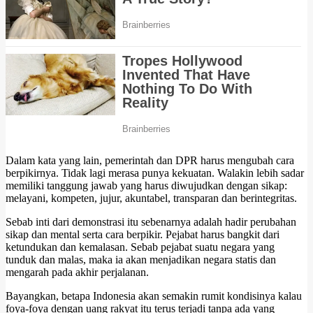
Dalam kata yang lain, pemerintah dan DPR harus mengubah cara
berpikirnya. Tidak lagi merasa punya kekuatan. Walakin lebih sadar
memiliki tanggung jawab yang harus diwujudkan dengan sikap:
melayani, kompeten, jujur, akuntabel, transparan dan berintegritas.
Sebab inti dari demonstrasi itu sebenarnya adalah hadir perubahan
sikap dan mental serta cara berpikir. Pejabat harus bangkit dari
ketundukan dan kemalasan. Sebab pejabat suatu negara yang
tunduk dan malas, maka ia akan menjadikan negara statis dan
mengarah pada akhir perjalanan.
Bayangkan, betapa Indonesia akan semakin rumit kondisinya kalau
foya-foya dengan uang rakyat itu terus terjadi tanpa ada yang