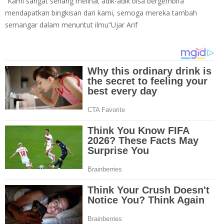
“Kami sangat senang melihat adik-adik bisa bergembira
mendapatkan bingkisan dari kami, semoga mereka tambah
semangar dalam menuntut ilmu”Ujar Arif