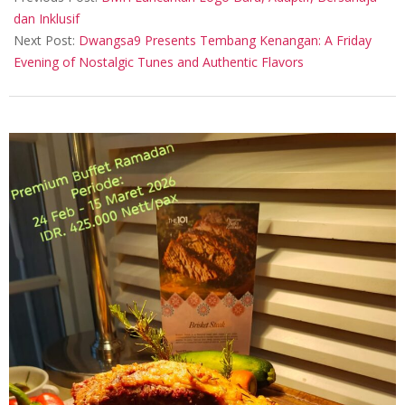
26
dan Inklusif
Next Post:
Dwangsa9 Presents Tembang Kenangan: A Friday
Evening of Nostalgic Tunes and Authentic Flavors