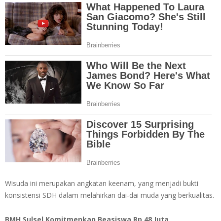
Wisuda ini merupakan angkatan keenam, yang menjadi bukti
konsistensi SDH dalam melahirkan dai-dai muda yang berkualitas.
BMH Sulsel Komitmenkan Beasiswa Rp 48 Juta