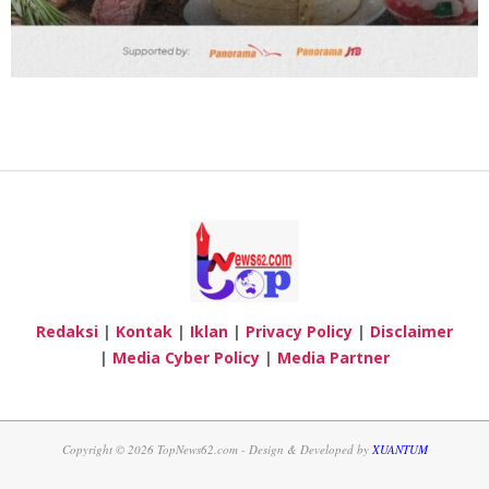
Redaksi
|
Kontak
|
Iklan
|
Privacy Policy
|
Disclaimer
|
Media Cyber Policy
|
Media Partner
Copyright © 2026 TopNews62.com - Design & Developed by
XUANTUM