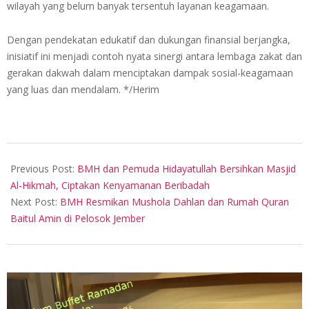
wilayah yang belum banyak tersentuh layanan keagamaan.
Dengan pendekatan edukatif dan dukungan finansial berjangka,
inisiatif ini menjadi contoh nyata sinergi antara lembaga zakat dan
gerakan dakwah dalam menciptakan dampak sosial-keagamaan
yang luas dan mendalam. */Herim
2025-
07-
Previous Post:
BMH dan Pemuda Hidayatullah Bersihkan Masjid
30
Al-Hikmah, Ciptakan Kenyamanan Beribadah
Next Post:
BMH Resmikan Mushola Dahlan dan Rumah Quran
Baitul Amin di Pelosok Jember