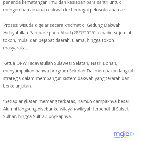
penanda kematangan ilmu dan kesiapan para santri untuk
mengemban amanah dakwah ke berbagai pelosok tanah air.
Prosesi wisuda digelar secara khidmat di Gedung Dakwah
Hidayatullah Parepare pada Ahad (28/7/2025), dihadiri sejumlah
tokoh, mulai dari pejabat daerah, ulama, hingga tokoh
masyarakat.
Ketua DPW Hidayatullah Sulawesi Selatan, Nasri Bohari,
menyampaikan bahwa program Sekolah Dai merupakan langkah
strategis dalam membangun sistem dakwah yang terarah dan
berkelanjutan.
“Setiap angkatan memang terbatas, namun dampaknya besar.
Alumni langsung disebar ke wilayah-wilayah terpencil di Sulsel,
Sulbar, hingga Sultra,” ungkapnya.