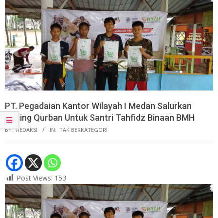
PT. Pegadaian Kantor Wilayah I Medan Salurkan
Daging Qurban Untuk Santri Tahfidz Binaan BMH
BY:
REDAKSI
IN:
TAK BERKATEGORI
Post Views:
153