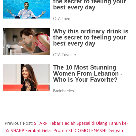
2025-
06-
Previous Post:
SHARP Tebar Hadiah Spesial di Ulang Tahun ke-
21
55 SHARP kembali Gelar Promo SLD OMOTENASHI Dengan