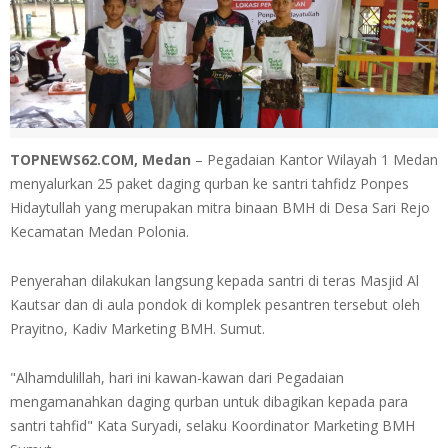
TOPNEWS62.COM, Medan
– Pegadaian Kantor Wilayah 1 Medan
menyalurkan 25 paket daging qurban ke santri tahfidz Ponpes
Hidaytullah yang merupakan mitra binaan BMH di Desa Sari Rejo
Kecamatan Medan Polonia.
Penyerahan dilakukan langsung kepada santri di teras Masjid Al
Kautsar dan di aula pondok di komplek pesantren tersebut oleh
Prayitno, Kadiv Marketing BMH. Sumut.
"Alhamdulillah, hari ini kawan-kawan dari Pegadaian
mengamanahkan daging qurban untuk dibagikan kepada para
santri tahfid" Kata Suryadi, selaku Koordinator Marketing BMH