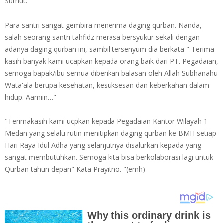
Sumut.
Para santri sangat gembira menerima daging qurban. Nanda,
salah seorang santri tahfidz merasa bersyukur sekali dengan
adanya daging qurban ini, sambil tersenyum dia berkata " Terima
kasih banyak kami ucapkan kepada orang baik dari PT. Pegadaian,
semoga bapak/ibu semua diberikan balasan oleh Allah Subhanahu
Wata'ala berupa kesehatan, kesuksesan dan keberkahan dalam
hidup. Aamiin…"
"Terimakasih kami ucpkan kepada Pegadaian Kantor Wilayah 1
Medan yang selalu rutin menitipkan daging qurban ke BMH setiap
Hari Raya Idul Adha yang selanjutnya disalurkan kepada yang
sangat membutuhkan. Semoga kita bisa berkolaborasi lagi untuk
Qurban tahun depan" Kata Prayitno. "(emh)