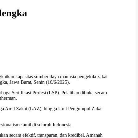
lengka
kan kapasitas sumber daya manusia pengelola zakat
ngka, Jawa Barat, Senin (16/6/2025).
aga Sertifikasi Profesi (LSP). Pelatihan dibuka secara
uherman.
baga Amil Zakat (LAZ), hingga Unit Pengumpul Zakat
onalisme amil di seluruh Indonesia.
ukan secara efektif, transparan, dan kredibel. Amanah