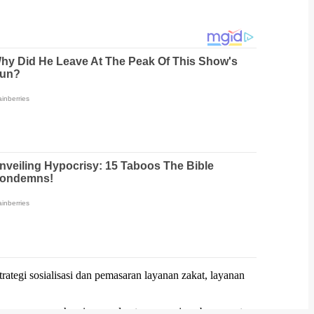
rategi sosialisasi dan pemasaran layanan zakat, layanan
rta mampu memahami peran dan tanggung jawabnya, serta