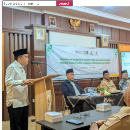
Search