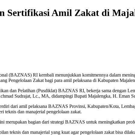
 Sertifikasi Amil Zakat di Maja
nal (BAZNAS) RI kembali menunjukkan komitmennya dalam meningkat
Bidang Pengelolaan Zakat bagi para amil pelaksana di Kabupaten Majale
idikan dan Pelatihan (Pusdiklat) BAZNAS RI, bekerja sama dengan Lemb
chmad Sudrajat, Lc., MA, didampingi Bupati Majalengka, H. Eman S
g terdiri dari amil pelaksana BAZNAS Provinsi, Kabupaten/Kota, Lem
i teknis dan manajerial pengelolaan zakat.
i merupakan bagian dari strategi BAZNAS untuk meningkatkan profesi
ilan teknis dan manajerial yang kuat agar pengelolaan zakat bisa dilak