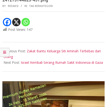
BY:
REDAKSI
IN:
TAK BERKATEGORI
Post Views:
147
2024-
12-
Previous Post:
Zakat Bantu Keluarga Siti Aminah Terbebas dari
13
Utang
Next Post:
Israel Kembali Serang Rumah Sakit Indonesia di Gaza