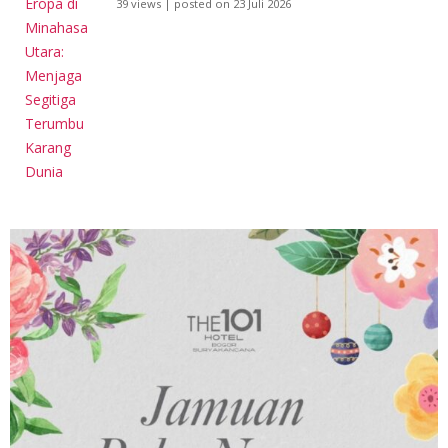
39 views
|
posted on 23 Juli 2026