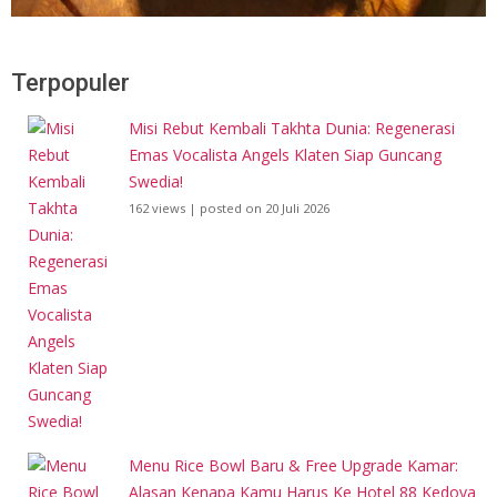
Terpopuler
Misi Rebut Kembali Takhta Dunia: Regenerasi
Emas Vocalista Angels Klaten Siap Guncang
Swedia!
162 views
|
posted on 20 Juli 2026
Menu Rice Bowl Baru & Free Upgrade Kamar:
Alasan Kenapa Kamu Harus Ke Hotel 88 Kedoya