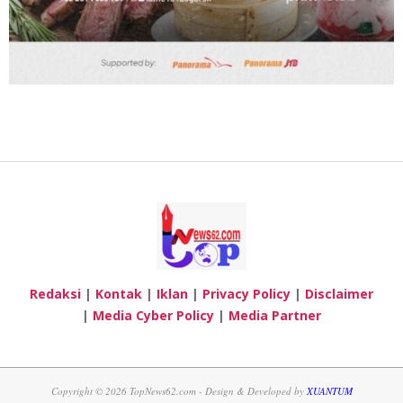
Redaksi
|
Kontak
|
Iklan
|
Privacy Policy
|
Disclaimer
|
Media Cyber Policy
|
Media Partner
Copyright © 2026 TopNews62.com - Design & Developed by
XUANTUM