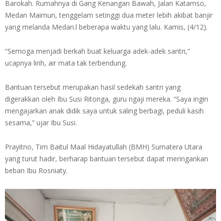
Barokah. Rumahnya di Gang Kenangan Bawah, Jalan Katamso,
Medan Maimun, tenggelam setinggi dua meter lebih akibat banjir
yang melanda Medan.l beberapa waktu yang lalu. Kamis, (4/12).
“Semoga menjadi berkah buat keluarga adek-adek santri,”
ucapnya lirih, air mata tak terbendung.
Bantuan tersebut merupakan hasil sedekah santri yang
digerakkan oleh Ibu Susi Ritonga, guru ngaji mereka. “Saya ingin
mengajarkan anak didik saya untuk saling berbagi, peduli kasih
sesama,” ujar Ibu Susi.
Prayitno, Tim Baitul Maal Hidayatullah (BMH) Sumatera Utara
yang turut hadir, berharap bantuan tersebut dapat meringankan
beban Ibu Rosniaty.