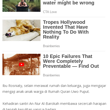
Ibu Rosniaty, selain merawat rumah dan keluarga, juga mengajar
mengaji anak-anak warga di Rumah Quran Uwo Puput.
Kehadiran santri An-Nur Al-Barokah membawa secercah harapan
di tengah kesulitan yang ia hadapi.