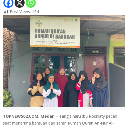
Post Views:
154
TOPNEWS62.COM, Medan
– Tangis haru Ibu Rosniaty pecah
saat menerima bantuan dari santri Rumah Quran An-Nur Al-