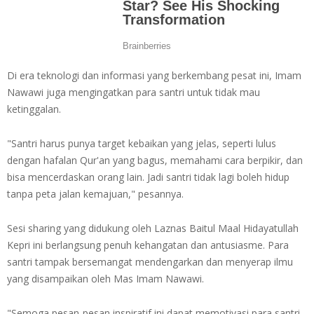
Di era teknologi dan informasi yang berkembang pesat ini, Imam
Nawawi juga mengingatkan para santri untuk tidak mau
ketinggalan.
"Santri harus punya target kebaikan yang jelas, seperti lulus
dengan hafalan Qur'an yang bagus, memahami cara berpikir, dan
bisa mencerdaskan orang lain. Jadi santri tidak lagi boleh hidup
tanpa peta jalan kemajuan," pesannya.
Sesi sharing yang didukung oleh Laznas Baitul Maal Hidayatullah
Kepri ini berlangsung penuh kehangatan dan antusiasme. Para
santri tampak bersemangat mendengarkan dan menyerap ilmu
yang disampaikan oleh Mas Imam Nawawi.
"Semoga pesan-pesan inspiratif ini dapat memotivasi para santri