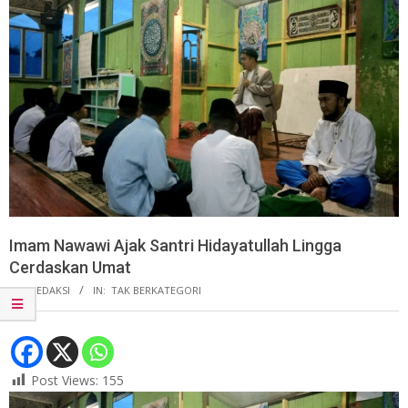
Imam Nawawi Ajak Santri Hidayatullah Lingga
Cerdaskan Umat
BY:
REDAKSI
IN:
TAK BERKATEGORI
Post Views:
155