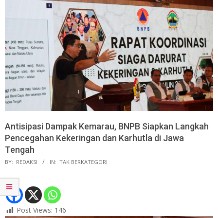
Antisipasi Dampak Kemarau, BNPB Siapkan Langkah
Pencegahan Kekeringan dan Karhutla di Jawa
Tengah
BY:
REDAKSI
IN:
TAK BERKATEGORI
Post Views:
146