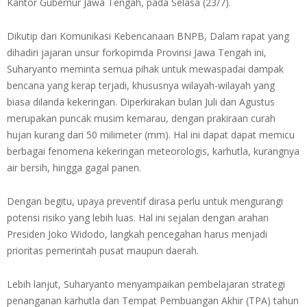
Kantor Gubernur Jawa Tengah, pada Selasa (23/7).
Dikutip dari Komunikasi Kebencanaan BNPB, Dalam rapat yang
dihadiri jajaran unsur forkopimda Provinsi Jawa Tengah ini,
Suharyanto meminta semua pihak untuk mewaspadai dampak
bencana yang kerap terjadi, khususnya wilayah-wilayah yang
biasa dilanda kekeringan. Diperkirakan bulan Juli dan Agustus
merupakan puncak musim kemarau, dengan prakiraan curah
hujan kurang dari 50 milimeter (mm). Hal ini dapat dapat memicu
berbagai fenomena kekeringan meteorologis, karhutla, kurangnya
air bersih, hingga gagal panen.
Dengan begitu, upaya preventif dirasa perlu untuk mengurangi
potensi risiko yang lebih luas. Hal ini sejalan dengan arahan
Presiden Joko Widodo, langkah pencegahan harus menjadi
prioritas pemerintah pusat maupun daerah.
Lebih lanjut, Suharyanto menyampaikan pembelajaran strategi
penanganan karhutla dan Tempat Pembuangan Akhir (TPA) tahun