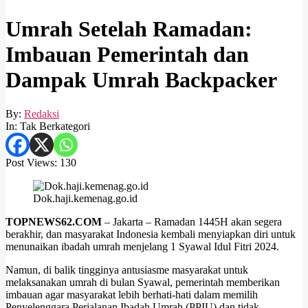
Umrah Setelah Ramadan:
Imbauan Pemerintah dan
Dampak Umrah Backpacker
By:
Redaksi
In:
Tak Berkategori
Post Views:
130
Dok.haji.kemenag.go.id
TOPNEWS62.COM
– Jakarta – Ramadan 1445H akan segera
berakhir, dan masyarakat Indonesia kembali menyiapkan diri untuk
menunaikan ibadah umrah menjelang 1 Syawal Idul Fitri 2024.
Namun, di balik tingginya antusiasme masyarakat untuk
melaksanakan umrah di bulan Syawal, pemerintah memberikan
imbauan agar masyarakat lebih berhati-hati dalam memilih
Penyelenggara Perjalanan Ibadah Umrah (PPIU) dan tidak