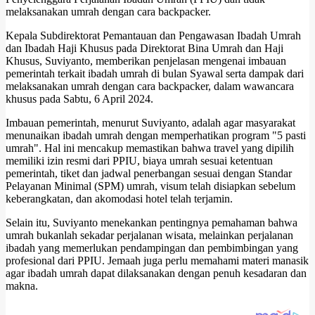
melaksanakan umrah dengan cara backpacker.
Kepala Subdirektorat Pemantauan dan Pengawasan Ibadah Umrah
dan Ibadah Haji Khusus pada Direktorat Bina Umrah dan Haji
Khusus, Suviyanto, memberikan penjelasan mengenai imbauan
pemerintah terkait ibadah umrah di bulan Syawal serta dampak dari
melaksanakan umrah dengan cara backpacker, dalam wawancara
khusus pada Sabtu, 6 April 2024.
Imbauan pemerintah, menurut Suviyanto, adalah agar masyarakat
menunaikan ibadah umrah dengan memperhatikan program "5 pasti
umrah". Hal ini mencakup memastikan bahwa travel yang dipilih
memiliki izin resmi dari PPIU, biaya umrah sesuai ketentuan
pemerintah, tiket dan jadwal penerbangan sesuai dengan Standar
Pelayanan Minimal (SPM) umrah, visum telah disiapkan sebelum
keberangkatan, dan akomodasi hotel telah terjamin.
Selain itu, Suviyanto menekankan pentingnya pemahaman bahwa
umrah bukanlah sekadar perjalanan wisata, melainkan perjalanan
ibadah yang memerlukan pendampingan dan pembimbingan yang
profesional dari PPIU. Jemaah juga perlu memahami materi manasik
agar ibadah umrah dapat dilaksanakan dengan penuh kesadaran dan
makna.