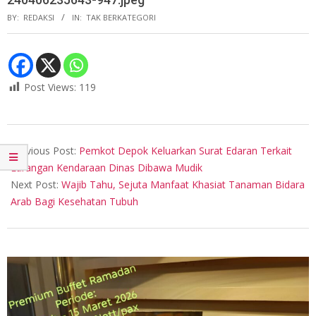
BY:
REDAKSI
IN:
TAK BERKATEGORI
Post Views:
119
2024-
04-
Previous Post:
Pemkot Depok Keluarkan Surat Edaran Terkait
07
Larangan Kendaraan Dinas Dibawa Mudik
Next Post:
Wajib Tahu, Sejuta Manfaat Khasiat Tanaman Bidara
Arab Bagi Kesehatan Tubuh