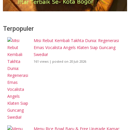
Terpopuler
Misi Rebut Kembali Takhta Dunia: Regenerasi
Emas Vocalista Angels Klaten Siap Guncang
Swedia!
161 views
|
posted on 20 Juli 2026
Menu Rice Bowl Baru & Free Upgrade Kamar: