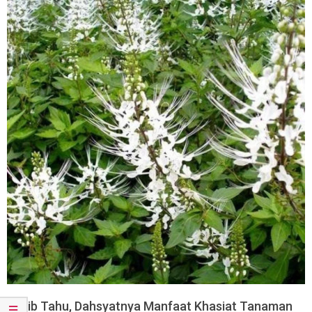
Wajib Tahu, Dahsyatnya Manfaat Khasiat Tanaman