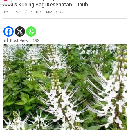
Kumis Kucing Bagi Kesehatan Tubuh
BY:
REDAKSI
IN:
TAK BERKATEGORI
Post Views:
138