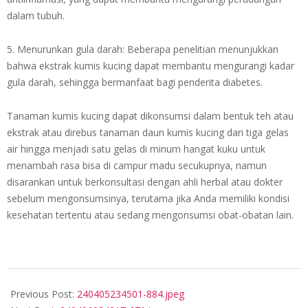
dalam tubuh.
5. Menurunkan gula darah: Beberapa penelitian menunjukkan
bahwa ekstrak kumis kucing dapat membantu mengurangi kadar
gula darah, sehingga bermanfaat bagi penderita diabetes.
Tanaman kumis kucing dapat dikonsumsi dalam bentuk teh atau
ekstrak atau direbus tanaman daun kumis kucing dari tiga gelas
air hingga menjadi satu gelas di minum hangat kuku untuk
menambah rasa bisa di campur madu secukupnya, namun
disarankan untuk berkonsultasi dengan ahli herbal atau dokter
sebelum mengonsumsinya, terutama jika Anda memiliki kondisi
kesehatan tertentu atau sedang mengonsumsi obat-obatan lain.
2024-
04-
Previous Post:
240405234501-884.jpeg