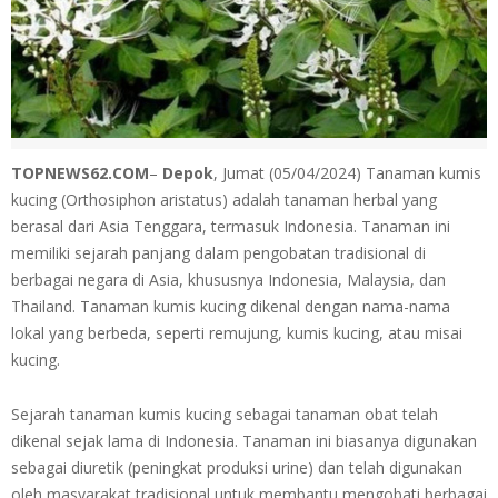
TOPNEWS62.COM
–
Depok
, Jumat (05/04/2024) Tanaman kumis
kucing (Orthosiphon aristatus) adalah tanaman herbal yang
berasal dari Asia Tenggara, termasuk Indonesia. Tanaman ini
memiliki sejarah panjang dalam pengobatan tradisional di
berbagai negara di Asia, khususnya Indonesia, Malaysia, dan
Thailand. Tanaman kumis kucing dikenal dengan nama-nama
lokal yang berbeda, seperti remujung, kumis kucing, atau misai
kucing.
Sejarah tanaman kumis kucing sebagai tanaman obat telah
dikenal sejak lama di Indonesia. Tanaman ini biasanya digunakan
sebagai diuretik (peningkat produksi urine) dan telah digunakan
oleh masyarakat tradisional untuk membantu mengobati berbagai