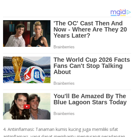
4. Antiinflamasi
:
Tanaman kumis kucing juga memiliki sifat
antiinflamasi, yang dapat membantu mengurangi peradangan