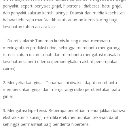
penyakit, seperti penyakit ginjal, hipertensi, diabetes, batu ginjal,
dan penyakit saluran kemih lainnya. Dilansir dari media kesehatan
bahwa beberapa manfaat khasiat tanaman kumis kucing bagi
kesehatan tubuh antara lain:
1. Diuretik alami
:
Tanaman kumis kucing dapat membantu
meningkatkan produksi urine, sehingga membantu mengurangi
retensi cairan dalam tubuh dan membantu mengatasi masalah
kesehatan seperti edema (pembengkakan akibat penumpukan
cairan).
2. Menyehatkan ginjal
:
Tanaman ini diyakini dapat membantu
membersihkan ginjal dan mengurangi risiko pembentukan batu
ginjal.
3. Mengatasi hipertensi
:
Beberapa penelitian menunjukkan bahwa
ekstrak kumis kucing memiliki efek menurunkan tekanan darah,
sehingga bermanfaat bagi penderita hipertensi.