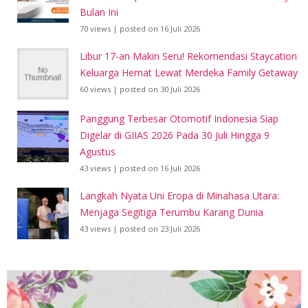
Bulan Ini
70 views
|
posted on 16 Juli 2026
Libur 17-an Makin Seru! Rekomendasi Staycation
Keluarga Hemat Lewat Merdeka Family Getaway
60 views
|
posted on 30 Juli 2026
Panggung Terbesar Otomotif Indonesia Siap
Digelar di GIIAS 2026 Pada 30 Juli Hingga 9
Agustus
43 views
|
posted on 16 Juli 2026
Langkah Nyata Uni Eropa di Minahasa Utara:
Menjaga Segitiga Terumbu Karang Dunia
43 views
|
posted on 23 Juli 2026