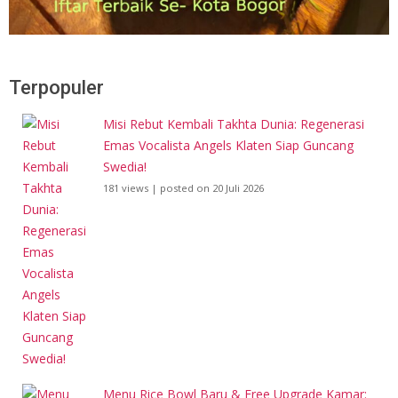
Terpopuler
Misi Rebut Kembali Takhta Dunia: Regenerasi
Emas Vocalista Angels Klaten Siap Guncang
Swedia!
181 views
|
posted on 20 Juli 2026
Menu Rice Bowl Baru & Free Upgrade Kamar: