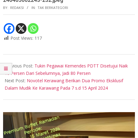
BY:
REDAKSI
IN:
TAK BERKATEGORI
Post Views:
117
2024-
04-
Previous Post:
Tukin Pegawai Kemendes PDTT Disetujui Naik
05
10 Persen Dari Sebelumnya, Jadi 80 Persen
Next Post:
Novotel Kerawang Berikan Dua Promo Eksklusif
Dalam Mudik Ke Karawang Pada 7 s.d 15 April 2024