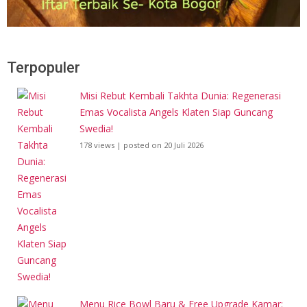
Terpopuler
Misi Rebut Kembali Takhta Dunia: Regenerasi
Emas Vocalista Angels Klaten Siap Guncang
Swedia!
178 views
|
posted on 20 Juli 2026
Menu Rice Bowl Baru & Free Upgrade Kamar: