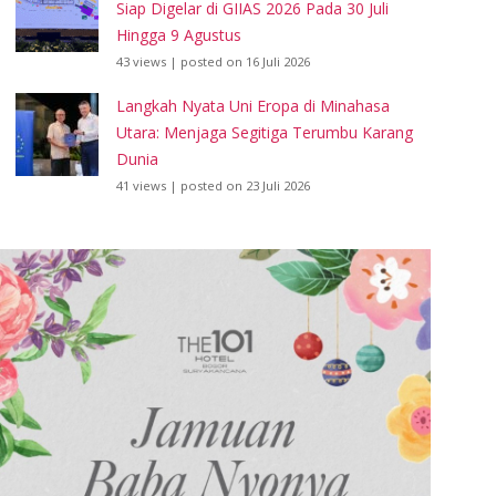
Siap Digelar di GIIAS 2026 Pada 30 Juli
Hingga 9 Agustus
43 views
|
posted on 16 Juli 2026
Langkah Nyata Uni Eropa di Minahasa
Utara: Menjaga Segitiga Terumbu Karang
Dunia
41 views
|
posted on 23 Juli 2026