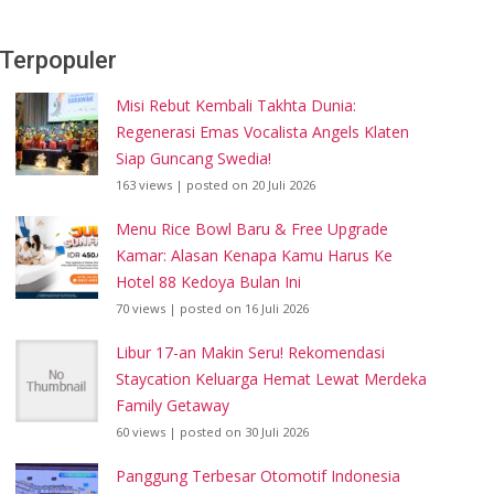
Terpopuler
Misi Rebut Kembali Takhta Dunia:
Regenerasi Emas Vocalista Angels Klaten
Siap Guncang Swedia!
163 views
|
posted on 20 Juli 2026
Menu Rice Bowl Baru & Free Upgrade
Kamar: Alasan Kenapa Kamu Harus Ke
Hotel 88 Kedoya Bulan Ini
70 views
|
posted on 16 Juli 2026
Libur 17-an Makin Seru! Rekomendasi
Staycation Keluarga Hemat Lewat Merdeka
Family Getaway
60 views
|
posted on 30 Juli 2026
Panggung Terbesar Otomotif Indonesia