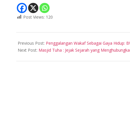
Post Views:
120
2024-
04-
Previous Post:
Penggalangan Wakaf Sebagai Gaya Hidup: 
03
Next Post:
Masjid Tuha : Jejak Sejarah yang Menghubungkan