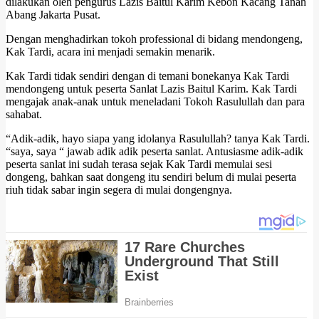
dilakukan oleh pengurus Lazis Baitul Karim Kebon Kacang Tanah
Abang Jakarta Pusat.
Dengan menghadirkan tokoh professional di bidang mendongeng,
Kak Tardi, acara ini menjadi semakin menarik.
Kak Tardi tidak sendiri dengan di temani bonekanya Kak Tardi
mendongeng untuk peserta Sanlat Lazis Baitul Karim. Kak Tardi
mengajak anak-anak untuk meneladani Tokoh Rasulullah dan para
sahabat.
“Adik-adik, hayo siapa yang idolanya Rasulullah? tanya Kak Tardi.
“saya, saya “ jawab adik adik peserta sanlat. Antusiasme adik-adik
peserta sanlat ini sudah terasa sejak Kak Tardi memulai sesi
dongeng, bahkan saat dongeng itu sendiri belum di mulai peserta
riuh tidak sabar ingin segera di mulai dongengnya.