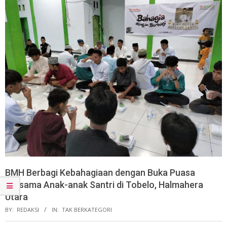
BMH Berbagi Kebahagiaan dengan Buka Puasa
Bersama Anak-anak Santri di Tobelo, Halmahera
Utara
BY:
REDAKSI
IN:
TAK BERKATEGORI