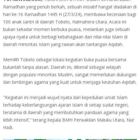
Ramadhan yang penuh berkah, sebuah inisiatif hangat diadakan di
hari ke-16 Ramadhan 1445 H (27/3/24), membawa keceriaan bagi
100 anak santri di daerah Tobelo, Halmahera Utara. Acara ini
bukan sekadar momen berbuka puasa, melainkan juga sebuah
upaya nyata untuk berbagi kebahagiaan dan nilai-nilai Islam di
daerah minoritas Islam yang rawan akan tantangan Aqidah.
Memilih Tobelo sebagai lokasi kegiatan buka puasa bersama
bukanlah tanpa alasan. Daerah ini, dikenal sebagai wilayah
dengan populasi minoritas Muslim, sangat memerlukan dukungan
dan bimbingan agama yang kuat untuk menjaga keutuhan Aqidah.
"Kegiatan ini menjadi wujud nyata dari kepedulian umat Islam
terhadap keberlangsungan ajaran Islam di setiap sudut negeri,
terutama di daerah yang membutuhkan panduan agama yang
lebih intensif," terang Kepala BMH Perwakilan Maluku Utara, Nur
Hadi.