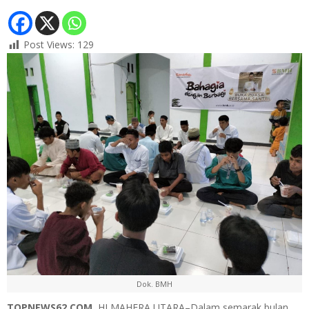
Post Views:
129
Dok. BMH
TOPNEWS62.COM
, HLMAHERA UTARA–Dalam semarak bulan