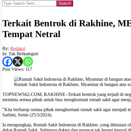
Search
Terkait Bentrok di Rakhine, 
Tempat Netral
By:
Redaksi
In:
Tak Berkategori
Post Views:
117
Rumah Sakit Indonesia di Rakhine, Myanmar di bangun atas 
TOPNEWS62.COM, RAKHINE–Terkait bentrok yang terjadi di negar
meminta semua pihak untuk bisa menghormati rumah sakit agar menjad
"Kita berharap semua pihak menghormati rumah sakit agar menjadi temp
Sarbini, Senin (25/3/2024).
Ia mengungkap, Rumah Sakit Indonesia di Rakhine, yang diinisiasi o
dekat Rumah Sakit. Sehingga dokter dan perawat tak berani tinggal di