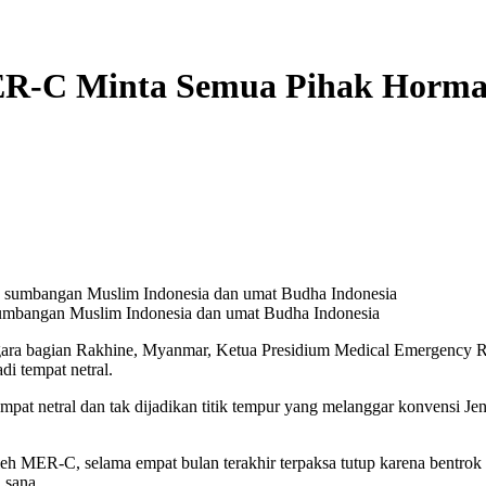
MER-C Minta Semua Pihak Horma
sumbangan Muslim Indonesia dan umat Budha Indonesia
a bagian Rakhine, Myanmar, Ketua Presidium Medical Emergency R
i tempat netral.
at netral dan tak dijadikan titik tempur yang melanggar konvensi Jene
leh MER-C, selama empat bulan terakhir terpaksa tutup karena bentro
 sana.