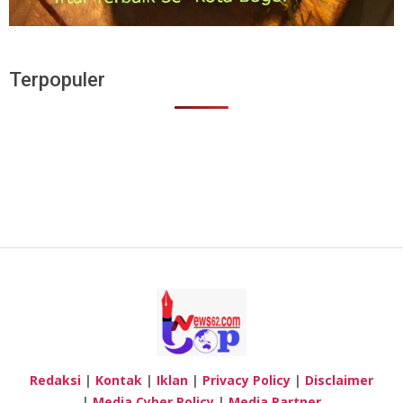
Terpopuler
Redaksi
|
Kontak
|
Iklan
|
Privacy Policy
|
Disclaimer
|
Media Cyber Policy
|
Media Partner