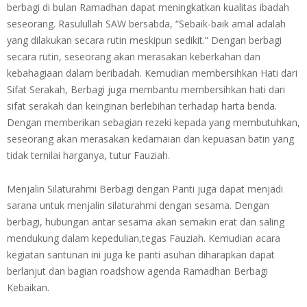
berbagi di bulan Ramadhan dapat meningkatkan kualitas ibadah
seseorang. Rasulullah SAW bersabda, “Sebaik-baik amal adalah
yang dilakukan secara rutin meskipun sedikit.” Dengan berbagi
secara rutin, seseorang akan merasakan keberkahan dan
kebahagiaan dalam beribadah. Kemudian membersihkan Hati dari
Sifat Serakah, Berbagi juga membantu membersihkan hati dari
sifat serakah dan keinginan berlebihan terhadap harta benda.
Dengan memberikan sebagian rezeki kepada yang membutuhkan,
seseorang akan merasakan kedamaian dan kepuasan batin yang
tidak ternilai harganya, tutur Fauziah.
Menjalin Silaturahmi Berbagi dengan Panti juga dapat menjadi
sarana untuk menjalin silaturahmi dengan sesama. Dengan
berbagi, hubungan antar sesama akan semakin erat dan saling
mendukung dalam kepedulian,tegas Fauziah. Kemudian acara
kegiatan santunan ini juga ke panti asuhan diharapkan dapat
berlanjut dan bagian roadshow agenda Ramadhan Berbagi
Kebaikan.