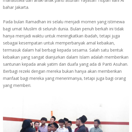
mahasiswa dan anak-anak panti asuhan Yayasan Titipan Ilahi Al
bahar Jakarta.
Pada bulan Ramadhan ini selalu menjadi momen yang istimewa
bagi umat Muslim di seluruh dunia. Bulan penuh berkah ini tidak
hanya menjadi waktu untuk meningkatkan ibadah, tetapi juga
sebagai kesempatan untuk memperbanyak amal kebaikan,
termasuk dalam hal berbagi kepada sesama. Salah satu bentuk
kebaikan yang sangat dianjurkan dalam Islam adalah memberikan
santunan kepada anak yatim dan duafa yang ada di Panti Asuhan.
Berbagi rezeki dengan mereka bukan hanya akan memberikan
manfaat bagi mereka yang menerimanya, tetapi juga bagi orang
yang memberi.