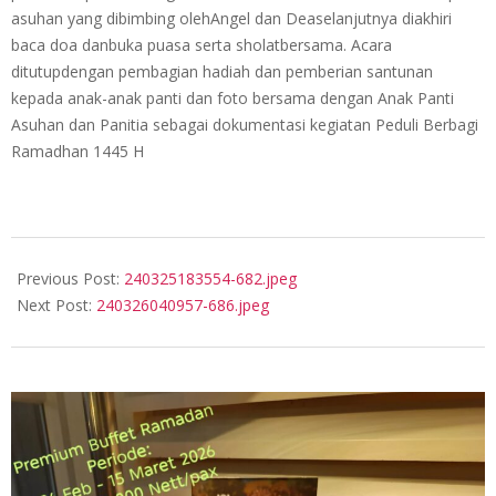
asuhan yang dibimbing olehAngel dan Deaselanjutnya diakhiri
baca doa danbuka puasa serta sholatbersama. Acara
ditutupdengan pembagian hadiah dan pemberian santunan
kepada anak-anak panti dan foto bersama dengan Anak Panti
Asuhan dan Panitia sebagai dokumentasi kegiatan Peduli Berbagi
Ramadhan 1445 H
2024-
03-
Previous Post:
240325183554-682.jpeg
25
Next Post:
240326040957-686.jpeg