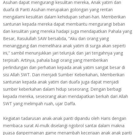
Asuhan dapat mengurangi kesulitan mereka, Anak yatim dan
duafa di Panti Asuhan merupakan golongan yang rentan
mengalami kesulitan dalam kehidupan sehari-hari. Memberikan
santunan kepada mereka dapat membantu mengurangi beban
dan kesulitan yang mereka hadapi juga mendapatkan Pahala yang
Besar, Rasulullah SAW bersabda, “Aku dan orang yang
menanggung dan memelihara anak yatim di surga akan seperti
ini,” sambil menunjukkan jari telunjuk dan jari tengahnya yang
terpisah. Artinya, pahala bagi orang yang memberikan
perlindungan dan perhatian kepada anak yatim sangat besar di
sisi Allah SWT. Dan menjadi Sumber Keberkahan, Memberikan
santunan kepada anak yatim dan duafa juga dapat menjadi
sumber keberkahan dalam hidup seseorang. Dengan berbagi
kepada mereka, seseorang akan mendapatkan berkah dari Allah
SWT yang melimpah ruah, ujar Daffa.
Kegiatan tadarusan anak-anak panti dipandu oleh Haris dengan
membaca surat Al-mulk diselangi ngobrol santai dalam makna
puasa danpermainan game menambah keceriaan anak anak panti