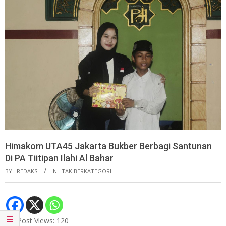
Himakom UTA45 Jakarta Bukber Berbagi Santunan
Di PA Tiitipan Ilahi Al Bahar
BY:
REDAKSI
IN:
TAK BERKATEGORI
Post Views:
120