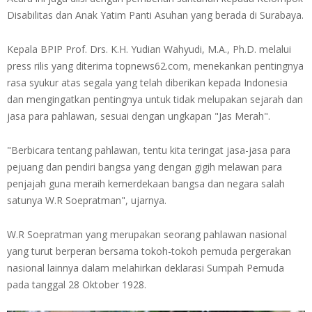
Disabilitas dan Anak Yatim Panti Asuhan yang berada di Surabaya.
Kepala BPIP Prof. Drs. K.H. Yudian Wahyudi, M.A., Ph.D. melalui
press rilis yang diterima topnews62.com, menekankan pentingnya
rasa syukur atas segala yang telah diberikan kepada Indonesia
dan mengingatkan pentingnya untuk tidak melupakan sejarah dan
jasa para pahlawan, sesuai dengan ungkapan "Jas Merah".
"Berbicara tentang pahlawan, tentu kita teringat jasa-jasa para
pejuang dan pendiri bangsa yang dengan gigih melawan para
penjajah guna meraih kemerdekaan bangsa dan negara salah
satunya W.R Soepratman", ujarnya.
W.R Soepratman yang merupakan seorang pahlawan nasional
yang turut berperan bersama tokoh-tokoh pemuda pergerakan
nasional lainnya dalam melahirkan deklarasi Sumpah Pemuda
pada tanggal 28 Oktober 1928.