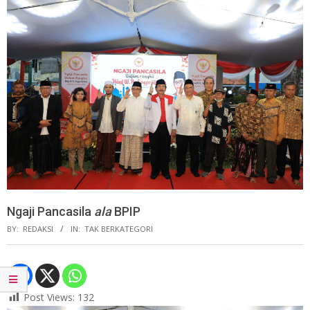
Ngaji Pancasila
ala
BPIP
BY:
REDAKSI
IN:
TAK BERKATEGORI
Post Views:
132