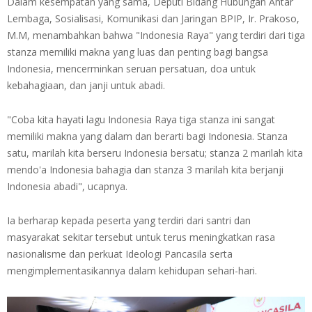
Dalam kesempatan yang sama, Deputi Bidang Hubungan Antar
Lembaga, Sosialisasi, Komunikasi dan Jaringan BPIP, Ir. Prakoso,
M.M, menambahkan bahwa "Indonesia Raya" yang terdiri dari tiga
stanza memiliki makna yang luas dan penting bagi bangsa
Indonesia, mencerminkan seruan persatuan, doa untuk
kebahagiaan, dan janji untuk abadi.
"Coba kita hayati lagu Indonesia Raya tiga stanza ini sangat
memiliki makna yang dalam dan berarti bagi Indonesia. Stanza
satu, marilah kita berseru Indonesia bersatu; stanza 2 marilah kita
mendo'a Indonesia bahagia dan stanza 3 marilah kita berjanji
Indonesia abadi", ucapnya.
Ia berharap kepada peserta yang terdiri dari santri dan
masyarakat sekitar tersebut untuk terus meningkatkan rasa
nasionalisme dan perkuat Ideologi Pancasila serta
mengimplementasikannya dalam kehidupan sehari-hari.