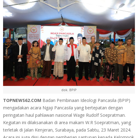
dok. BPIP
TOPNEWS62.COM
Badan Pembinaan Ideologi Pancasila (BPIP)
mengadakan acara Ngaji Pancasila yang bertepatan dengan
peringatan haul pahlawan nasional Wage Rudolf Soepratman.
Kegiatan ini dilaksanakan di area makam W.R Soepratman, yang
terletak di Jalan Kenjeran, Surabaya, pada Sabtu, 23 Maret 2024.
Acara ini juga diisi dengan pemberian santunan kepada Kelompok