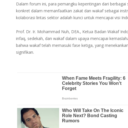
Dalam forum ini, para pemangku kepentingan dari berbagai
konkret dalam memanfaatkan zakat dan wakaf sebagai ins
kolaborasi lintas sektor adalah kunci untuk mencapai visi I
Prof. Dr. Ir. Mohammad Nuh, DEA., Ketua Badan Wakaf Indon
infaq, sedekah, dan wakaf dalam upaya mencapai kemaslahat
bahwa wakaf telah memasuki fase ketiga, yang menekanka
signifikan.