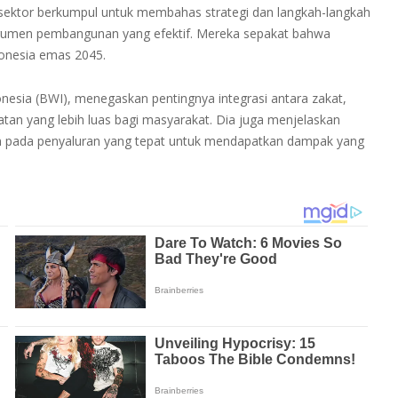
 sektor berkumpul untuk membahas strategi dan langkah-langkah
trumen pembangunan yang efektif. Mereka sepakat bahwa
ndonesia emas 2045.
esia (BWI), menegaskan pentingnya integrasi antara zakat,
an yang lebih luas bagi masyarakat. Dia juga menjelaskan
n pada penyaluran yang tepat untuk mendapatkan dampak yang