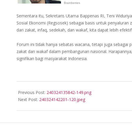
Sementara itu, Sekretaris Utama Bappenas RI, Teni Widuriya
Sosial Ekonomi (Regsosek) sebagai basis untuk penyaluran
dari zakat, infaq, sedekah, dan wakaf, kita dapat lebih ef
Forum ini tidak hanya sebatas wacana, tetapi juga sebagai 
zakat dan wakaf dalam pembangunan nasional. Harapannya, 
signifikan bagi masyarakat Indonesia.
2024-
03-
Previous Post:
240324135842-149.png
24
Next Post:
240324142201-120.jpeg