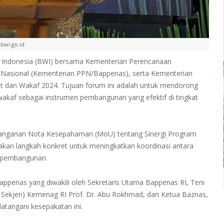
bwi.go.id
f Indonesia (BWI) bersama Kementerian Perencanaan
asional (Kementerian PPN/Bappenas), serta Kementerian
 dan Wakaf 2024. Tujuan forum ini adalah untuk mendorong
akaf sebagai instrumen pembangunan yang efektif di tingkat
atanganan Nota Kesepahaman (MoU) tentang Sinergi Program
an langkah konkret untuk meningkatkan koordinasi antara
n pembangunan.
penas yang diwakili oleh Sekretaris Utama Bappenas RI, Teni
Plt Sekjen) Kemenag RI Prof. Dr. Abu Rokhmad, dan Ketua Baznas,
tangani kesepakatan ini.