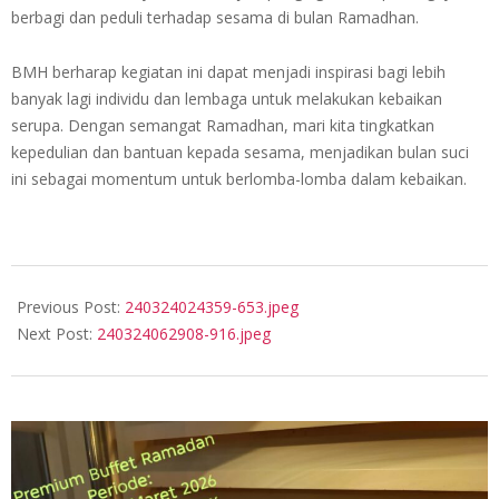
berbagi dan peduli terhadap sesama di bulan Ramadhan.
BMH berharap kegiatan ini dapat menjadi inspirasi bagi lebih
banyak lagi individu dan lembaga untuk melakukan kebaikan
serupa. Dengan semangat Ramadhan, mari kita tingkatkan
kepedulian dan bantuan kepada sesama, menjadikan bulan suci
ini sebagai momentum untuk berlomba-lomba dalam kebaikan.
2024-
03-
Previous Post:
240324024359-653.jpeg
24
Next Post:
240324062908-916.jpeg