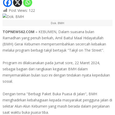
Post Views:
122
Dok. BMH
TOPNEWS62.COM –
KEBUMEN, Dalam suasana bulan
Ramadhan yang penuh berkah, Amil Baitul Maal Hidayatullah
(BMH) Gerai Kebumen mempersembahkan secercah kebaikan
melalui program berbagi takjil bertajuk "Takjil on The Street".
Program ini dilaksanakan pada Jumat sore, 22 Maret 2024,
sebagai bagian dari rangkaian kegiatan BMH dalam
menyemarakkan bulan suci ini dengan tindakan nyata kepedulian
sosial.
Dengan tema "Berbagi Paket Buka Puasa di Jalan", BMH
menghadirkan kebahagiaan kepada masyarakat pengguna jalan di
sekitar Alun-Alun Kebumen yang masih berada dalam perjalanan
saat waktu buka puasa tiba.