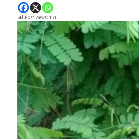
Post Views:
151