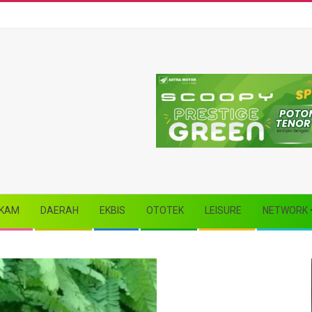
KAM
DAERAH
EKBIS
OTOTEK
LEISURE
NETWORK