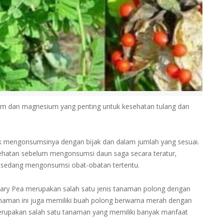
 dan magnesium yang penting untuk kesehatan tulang dan
k mengonsumsinya dengan bijak dan dalam jumlah yang sesuai.
kesehatan sebelum mengonsumsi daun saga secara teratur,
au sedang mengonsumsi obat-obatan tertentu.
osary Pea merupakan salah satu jenis tanaman polong dengan
. Tanaman ini juga memiliki buah polong berwarna merah dengan
erupakan salah satu tanaman yang memiliki banyak manfaat