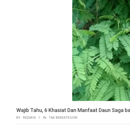
Wajib Tahu, 6 Khasiat Dan Manfaat Daun Saga b
BY:
REDAKSI
IN:
TAK BERKATEGORI