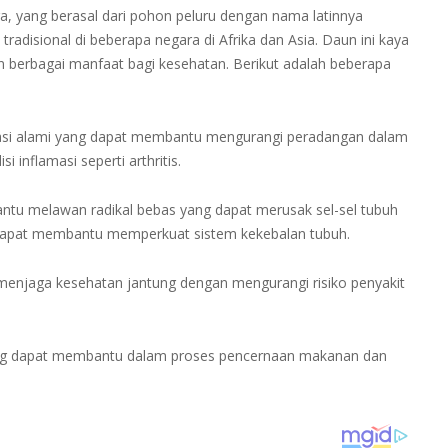
, yang berasal dari pohon peluru dengan nama latinnya
radisional di beberapa negara di Afrika dan Asia. Daun ini kaya
 berbagai manfaat bagi kesehatan. Berikut adalah beberapa
si alami yang dapat membantu mengurangi peradangan dalam
 inflamasi seperti arthritis.
u melawan radikal bebas yang dapat merusak sel-sel tubuh
dapat membantu memperkuat sistem kekebalan tubuh.
enjaga kesehatan jantung dengan mengurangi risiko penyakit
yang dapat membantu dalam proses pencernaan makanan dan