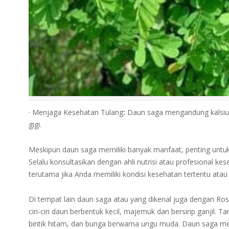
· Menjaga Kesehatan Tulang
:
Daun saga mengandung kalsium
gigi.
Meskipun daun saga memiliki banyak manfaat, penting untu
Selalu konsultasikan dengan ahli nutrisi atau profesional 
terutama jika Anda memiliki kondisi kesehatan tertentu at
Di tempat lain daun saga atau yang dikenal juga dengan R
ciri-ciri daun berbentuk kecil, majemuk dan bersirip ganjil
bintik hitam, dan bunga berwarna ungu muda. Daun saga m