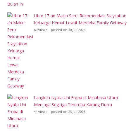
Libur 17-an Makin Seru! Rekomendasi Staycation
Keluarga Hemat Lewat Merdeka Family Getaway
60 views
|
posted on 30 Juli 2026
Langkah Nyata Uni Eropa di Minahasa Utara:
Menjaga Segitiga Terumbu Karang Dunia
44 views
|
posted on 23 Juli 2026