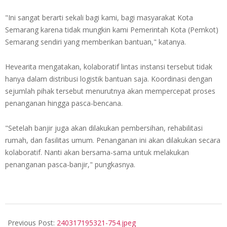
"Ini sangat berarti sekali bagi kami, bagi masyarakat Kota
Semarang karena tidak mungkin kami Pemerintah Kota (Pemkot)
Semarang sendiri yang memberikan bantuan," katanya.
Hevearita mengatakan, kolaboratif lintas instansi tersebut tidak
hanya dalam distribusi logistik bantuan saja. Koordinasi dengan
sejumlah pihak tersebut menurutnya akan mempercepat proses
penanganan hingga pasca-bencana.
"Setelah banjir juga akan dilakukan pembersihan, rehabilitasi
rumah, dan fasilitas umum. Penanganan ini akan dilakukan secara
kolaboratif. Nanti akan bersama-sama untuk melakukan
penanganan pasca-banjir," pungkasnya.
2024-
03-
Previous Post:
240317195321-754.jpeg