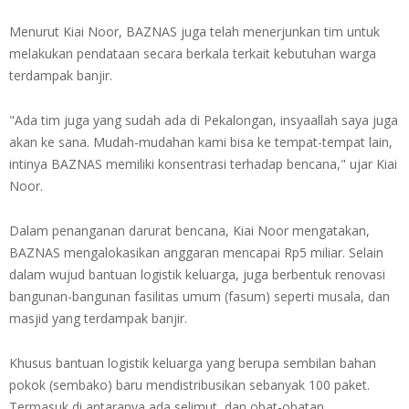
Menurut Kiai Noor, BAZNAS juga telah menerjunkan tim untuk
melakukan pendataan secara berkala terkait kebutuhan warga
terdampak banjir.
"Ada tim juga yang sudah ada di Pekalongan, insyaallah saya juga
akan ke sana. Mudah-mudahan kami bisa ke tempat-tempat lain,
intinya BAZNAS memiliki konsentrasi terhadap bencana," ujar Kiai
Noor.
Dalam penanganan darurat bencana, Kiai Noor mengatakan,
BAZNAS mengalokasikan anggaran mencapai Rp5 miliar. Selain
dalam wujud bantuan logistik keluarga, juga berbentuk renovasi
bangunan-bangunan fasilitas umum (fasum) seperti musala, dan
masjid yang terdampak banjir.
Khusus bantuan logistik keluarga yang berupa sembilan bahan
pokok (sembako) baru mendistribusikan sebanyak 100 paket.
Termasuk di antaranya ada selimut, dan obat-obatan.