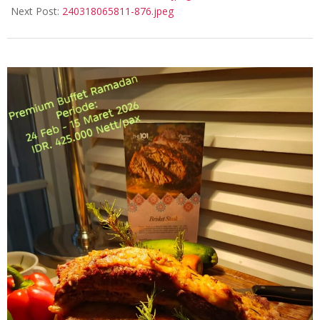
17
Next Post:
240318065811-876.jpeg