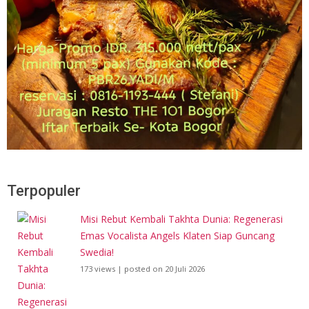
Terpopuler
Misi Rebut Kembali Takhta Dunia: Regenerasi
Emas Vocalista Angels Klaten Siap Guncang
Swedia!
173 views
|
posted on 20 Juli 2026