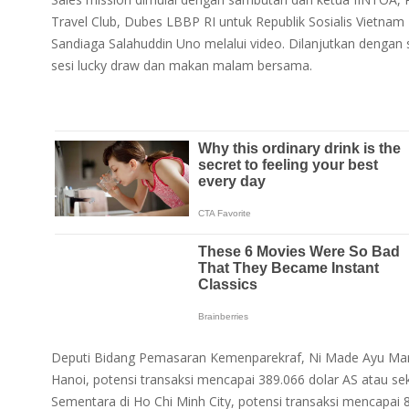
Travel Club, Dubes LBBP RI untuk Republik Sosialis Vietna
Sandiaga Salahuddin Uno melalui video. Dilanjutkan dengan 
sesi lucky draw dan makan malam bersama.
Deputi Bidang Pemasaran Kemenparekraf, Ni Made Ayu Mart
Hanoi, potensi transaksi mencapai 389.066 dolar AS atau se
Sementara di Ho Chi Minh City, potensi transaksi mencapai 