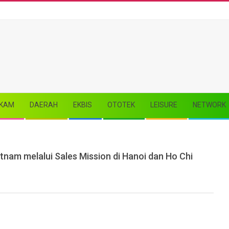
KAM
DAERAH
EKBIS
OTOTEK
LEISURE
NETWORK
nam melalui Sales Mission di Hanoi dan Ho Chi