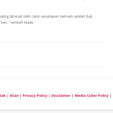
 paling diminati oleh calon wisatawan Vietnam adalah Bali,
 hari," tambah Made.
tak
|
Iklan
|
Privacy Policy
|
Disclaimer
|
Media Cyber Policy
|