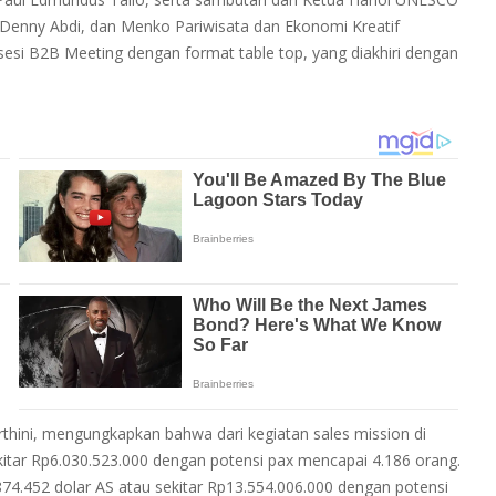
m Denny Abdi, dan Menko Pariwisata dan Ekonomi Kreatif
sesi B2B Meeting dengan format table top, yang diakhiri dengan
hini, mengungkapkan bahwa dari kegiatan sales mission di
kitar Rp6.030.523.000 dengan potensi pax mencapai 4.186 orang.
874.452 dolar AS atau sekitar Rp13.554.006.000 dengan potensi