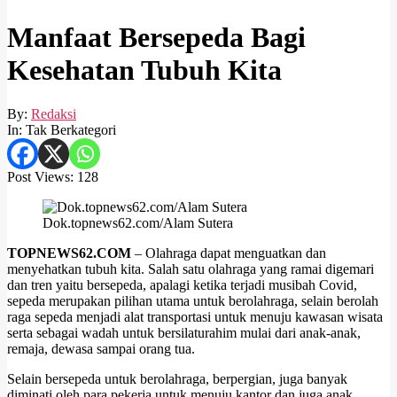
Manfaat Bersepeda Bagi
Kesehatan Tubuh Kita
By:
Redaksi
In:
Tak Berkategori
Post Views:
128
Dok.topnews62.com/Alam Sutera
TOPNEWS62.COM
– Olahraga dapat menguatkan dan
menyehatkan tubuh kita. Salah satu olahraga yang ramai digemari
dan tren yaitu bersepeda, apalagi ketika terjadi musibah Covid,
sepeda merupakan pilihan utama untuk berolahraga, selain berolah
raga sepeda menjadi alat transportasi untuk menuju kawasan wisata
serta sebagai wadah untuk bersilaturahim mulai dari anak-anak,
remaja, dewasa sampai orang tua.
Selain bersepeda untuk berolahraga, berpergian, juga banyak
diminati oleh para pekerja untuk menuju kantor dan juga anak