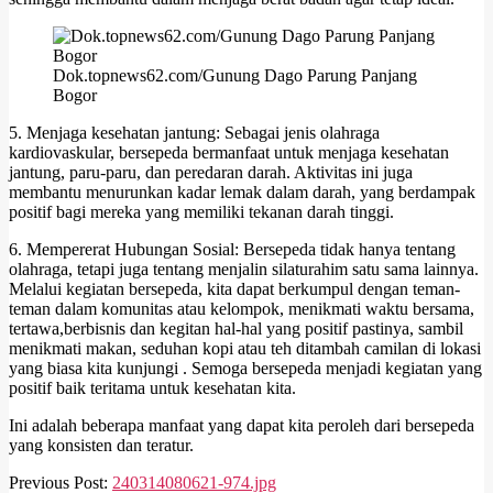
Dok.topnews62.com/Gunung Dago Parung Panjang
Bogor
5. Menjaga kesehatan jantung: Sebagai jenis olahraga
kardiovaskular, bersepeda bermanfaat untuk menjaga kesehatan
jantung, paru-paru, dan peredaran darah. Aktivitas ini juga
membantu menurunkan kadar lemak dalam darah, yang berdampak
positif bagi mereka yang memiliki tekanan darah tinggi.
6. Mempererat Hubungan Sosial: Bersepeda tidak hanya tentang
olahraga, tetapi juga tentang menjalin silaturahim satu sama lainnya.
Melalui kegiatan bersepeda, kita dapat berkumpul dengan teman-
teman dalam komunitas atau kelompok, menikmati waktu bersama,
tertawa,berbisnis dan kegitan hal-hal yang positif pastinya, sambil
menikmati makan, seduhan kopi atau teh ditambah camilan di lokasi
yang biasa kita kunjungi . Semoga bersepeda menjadi kegiatan yang
positif baik teritama untuk kesehatan kita.
Ini adalah beberapa manfaat yang dapat kita peroleh dari bersepeda
yang konsisten dan teratur.
2024-
Previous Post:
240314080621-974.jpg