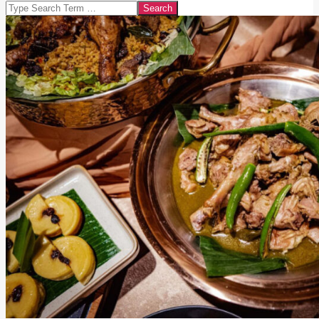
Search