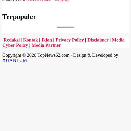
14
Terpopuler
Redaksi
|
Kontak
|
Iklan
|
Privacy Policy
|
Disclaimer
|
Media
Cyber Policy
|
Media Partner
Copyright © 2026 TopNews62.com - Design & Developed by
XUANTUM