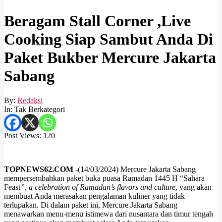
Beragam Stall Corner ,Live
Cooking Siap Sambut Anda Di
Paket Bukber Mercure Jakarta
Sabang
By:
Redaksi
In:
Tak Berkategori
Post Views:
120
TOPNEWS62.COM
-(14/03/2024) Mercure Jakarta Sabang
mempersembahkan paket buka puasa Ramadan 1445 H “Sahara
Feast
”, a celebration of Ramadan’s flavors and culture
, yang akan
membuat Anda merasakan pengalaman kuliner yang tidak
terlupakan. Di dalam paket ini, Mercure Jakarta Sabang
menawarkan menu-menu istimewa dari nusantara dan timur tengah