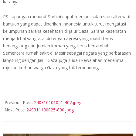
katanya.
RS Lapangan menurut Sarbini dapat menjadi salah satu alternatif
bantuan yang dapat diberikan Indonesia untuk turut mengatasi
kelumpuhan sarana kesehatan di Jalur Gaza. Sarana kesehatan
menjadi hal yang vital di tengah agresi yang masih terus
berlangsung dan jumlah korban yang terus bertambah.
Sementara rumah sakit di Mesir sebagai negara yang berbatasan
langsung dengan Jalur Gaza juga sudah kewalahan menerima
rujukan korban warga Gaza yang tak terbendung.
2024-
03-
Previous Post:
240310101051-402.jpeg
10
Next Post:
240311100825-800.jpeg