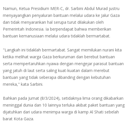
Namun, Ketua Presidium MER-C, dr. Sarbini Abdul Murad justru
menyayangkan penyaluran bantuan melalui udara ke Jalur Gaza
dan tidak menyarankan hal serupa turut dilakukan oleh
Pemerintah Indonesia. Ia berpendapat bahwa memberikan
bantuan kemanusiaan melalui udara tidaklah bermartabat.
"Langkah ini tidaklah bermartabat. Sangat memilukan nurani kita
ketika melihat warga Gaza berkuruman dan berebut bantuan
serta mempertaruhkan nyawa dengan mengejar parasut bantuan
yang jatuh di laut serta saling kuat-kuatan dalam merebut
bantuan yang tidak seberapa dibanding dengan kebutuhan
mereka," kata Sarbini.
Bahkan pada Jumat (8/3/2024), setidaknya lima orang dikabarkan
meninggal dunia dan 10 lainnya terluka akibat paket bantuan yang
dijatuhkan dari udara menimpa warga di kamp Al Shati sebelah
barat Kota Gaza.