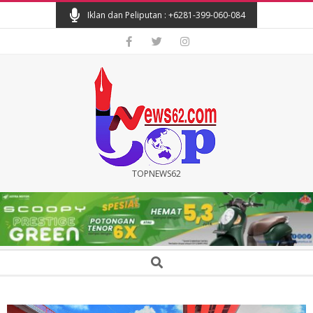
Skip
Iklan dan Peliputan : +6281-399-060-084
to
content
TOPNEWS62
TOPNEWS62
Secondary
Search
Navigation
Menu