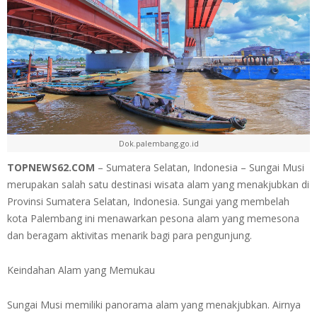
Dok.palembang.go.id
TOPNEWS62.COM
– Sumatera Selatan, Indonesia – Sungai Musi
merupakan salah satu destinasi wisata alam yang menakjubkan di
Provinsi Sumatera Selatan, Indonesia. Sungai yang membelah
kota Palembang ini menawarkan pesona alam yang memesona
dan beragam aktivitas menarik bagi para pengunjung.
Keindahan Alam yang Memukau
Sungai Musi memiliki panorama alam yang menakjubkan. Airnya