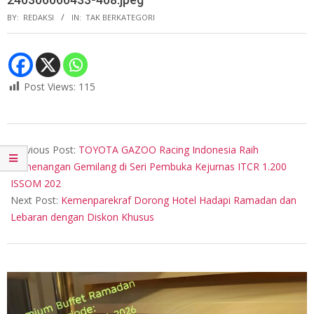
BY:
REDAKSI
IN:
TAK BERKATEGORI
Post Views:
115
2024-
03-
Previous Post:
TOYOTA GAZOO Racing Indonesia Raih
06
Kemenangan Gemilang di Seri Pembuka Kejurnas ITCR 1.200
ISSOM 202
Next Post:
Kemenparekraf Dorong Hotel Hadapi Ramadan dan
Lebaran dengan Diskon Khusus