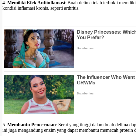
4.
Memiliki Efek Antiinflamasi
: Buah delima telah terbukti memili
kondisi inflamasi kronis, seperti arthritis.
5.
Membantu Pencernaan
: Serat yang tinggi dalam buah delima d
ini juga mengandung enzim yang dapat membantu memecah protein 