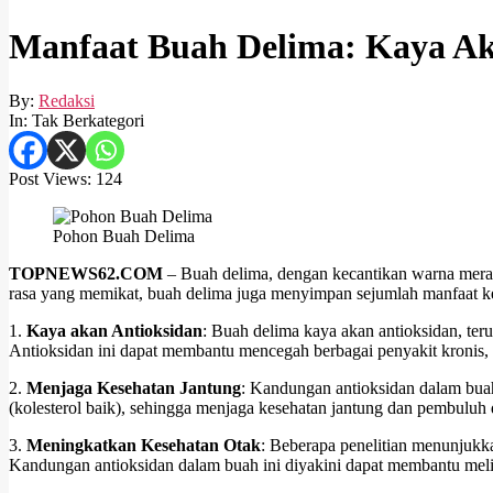
Manfaat Buah Delima: Kaya Ak
By:
Redaksi
In:
Tak Berkategori
Post Views:
124
Pohon Buah Delima
TOPNEWS62.COM
– Buah delima, dengan kecantikan warna merah 
rasa yang memikat, buah delima juga menyimpan sejumlah manfaat kes
1.
Kaya akan Antioksidan
: Buah delima kaya akan antioksidan, ter
Antioksidan ini dapat membantu mencegah berbagai penyakit kronis, se
2.
Menjaga Kesehatan Jantung
: Kandungan antioksidan dalam bua
(kolesterol baik), sehingga menjaga kesehatan jantung dan pembuluh 
3.
Meningkatkan Kesehatan Otak
: Beberapa penelitian menunjukk
Kandungan antioksidan dalam buah ini diyakini dapat membantu melind