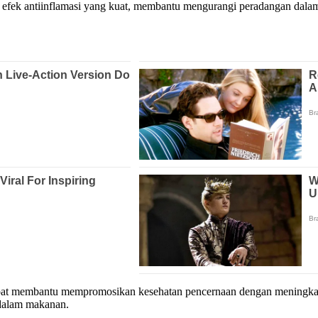
ki efek antiinflamasi yang kuat, membantu mengurangi peradangan dalam
apat membantu mempromosikan kesehatan pencernaan dengan meningkatk
dalam makanan.